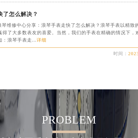
经街交汇处浪琴售后服务中心（需提前预约）
后服务中心（需提前预约）
快了怎么解决？
浪琴售后服务中心（需提前预约）
维修中心分享：浪琴手表走快了怎么解决？浪琴手表以精致
服务中心（需提前预约）
赢得了大多数表友的喜爱。当然，我们的手表在精确的情况下，
服务中心（需提前预约）
：浪琴手表走...
详细
服务中心（需提前预约）
时间：
202
服务中心（需提前预约）
服务中心（需提前预约）
服务中心（需提前预约）
后服务中心（需提前预约）
后服务中心（需提前预约）
后服务中心（需提前预约）
后服务中心（需提前预约）
PROBLEM
售后服务中心（需提前预约）
服务中心（需提前预约）
街交叉口浪琴售后服务中心（需提前预约）