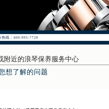
优化升级公告
：400-995-7728
5-7728，服务覆盖中国大陆、香港、澳门、台湾全部区域（非大陆需
点地址：
国际中心写字楼D座11层1102室（北京总部）（需提前预约）
字楼W3座6层602室（需提前预约）
融中心写字楼26层2603室（需提前预约）
您想了解的问题
2座37层3705室（需提前预约）
际广场写字楼8层806室（需提前预约）
南京中心写字楼22层C1-1室（需提前预约）
中心写字楼5号楼10层1008室（需提前预约）
FC国际金融中心写字楼35层3508室（需提前预约）
楼1号楼18层1803室（需提前预约）