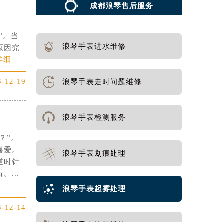
成都浪琴售后服务
）
”。当
浪琴手表进水维修
原因究
详细
3-12-19
浪琴手表走时问题维修
浪琴手表检测服务
？”。
喜爱。
浪琴手表划痕处理
逆时针
...
浪琴手表起雾处理
3-12-14