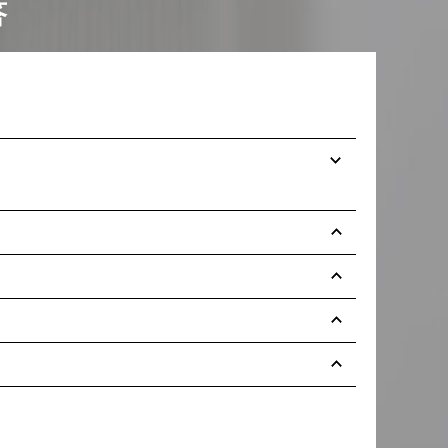
答
提前预约）