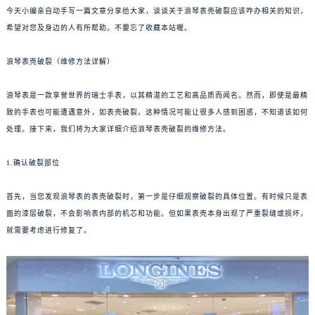
今天小编亲自动手写一篇文章分享给大家，谈谈关于浪琴表壳破裂应该咋办相关的知识，
希望对您及身边的人有所帮助。不要忘了收藏本站喔。
浪琴表壳破裂（维修方法详解）
浪琴表是一款享誉世界的瑞士手表，以其精湛的工艺和高品质而闻名。然而，即使是最精
致的手表也可能遭遇意外，如表壳破裂。这种情况可能让很多人感到困惑，不知道该如何
处理。接下来，我们将为大家详细介绍浪琴表壳破裂的维修方法。
1.确认破裂部位
首先，当您发现浪琴表的表壳破裂时，第一步是仔细观察破裂的具体位置。有时候只是表
面的漆层破裂，不会影响表内部的机芯和功能。但如果表壳本身出现了严重裂缝或损坏，
就需要考虑进行修复了。