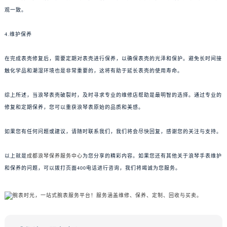
观一致。
4.维护保养
在完成表壳修复后，需要定期对表壳进行保养，以确保表壳的光泽和保护。避免长时间接
触化学品和潮湿环境也是非常重要的，这将有助于延长表壳的使用寿命。
综上所述，当浪琴表壳破裂时，及时寻求专业的维修店帮助是最明智的选择。通过专业的
修复和定期保养，您可以重获浪琴表原始的品质和美感。
如果您有任何问题或建议，请随时联系我们，我们将会尽快回复，感谢您的关注与支持。
以上就是
成都浪琴保养服务中心
为您分享的精彩内容。如果您还有其他关于浪琴手表维护
和保养的问题，可以拨打页面400电话进行咨询，我们将竭诚为您服务。