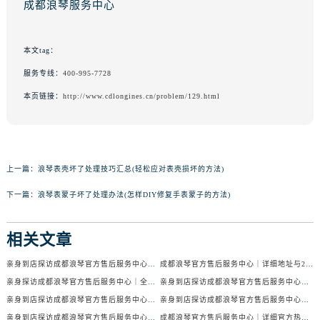
成都浪琴服务中心
本文tag：
服务专线：
400-995-7728
本页链接：
http://www.cdlongines.cn/problem/129.html
上一篇：
浪琴表壳坏了处理技巧汇总(轻松应对表壳损坏的方法)
下一篇：
浪琴表蒙子坏了处理办法(怎样DIY修复手表蒙子的方法)
相关文章
亲身到店探访成都浪琴官方售后服务中心｜服务电话及24小时维修地址（2026年7月最新）
成都浪琴官方售后服务中心｜详细地址与24小时售后热线权威信息公示（2026年7月最新）
亲身探访成都浪琴官方售后服务中心｜全新官方地址与24小时热线（2026年7月最新）
亲身到店探访成都浪琴官方售后服务中心｜最新地址与24小时服务电话（2026年7月最新）
亲身到店探访成都浪琴官方售后服务中心｜服务热线及全部网点地址（2026年7月最新）
亲身到店探访成都浪琴官方售后服务中心｜官方地址与售后服务电话（2026年7月最新）
亲身到店探访成都浪琴官方售后服务中心｜地址与官方服务热线（2026年7月最新）
成都浪琴官方售后服务中心｜详细官方热线及维修地址权威信息公示（2026年7月最新）