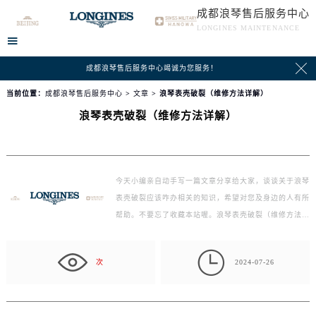
成都浪琴售后服务中心
LONGINES MAINTENANCE


成都浪琴售后服务中心竭诚为您服务！
当前位置：
成都浪琴售后服务中心
>
文章
> 浪琴表壳破裂（维修方法详解）
浪琴表壳破裂（维修方法详解）
今天小编亲自动手写一篇文章分享给大家，谈谈关于浪琴
表壳破裂应该咋办相关的知识，希望对您及身边的人有所
帮助。不要忘了收藏本站喔。浪琴表壳破裂（维修方法…

次
2024-07-26