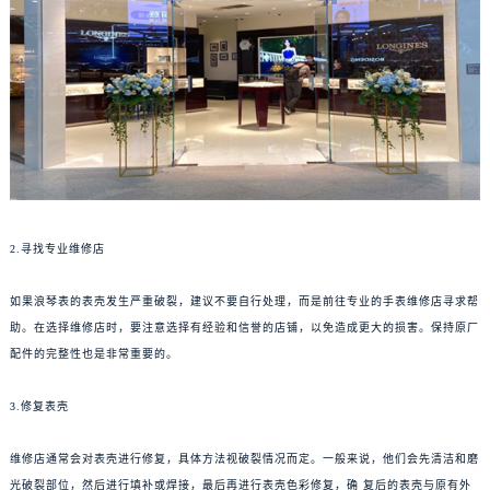
2.寻找专业维修店
如果浪琴表的表壳发生严重破裂，建议不要自行处理，而是前往专业的手表维修店寻求帮
助。在选择维修店时，要注意选择有经验和信誉的店铺，以免造成更大的损害。保持原厂
配件的完整性也是非常重要的。
3.修复表壳
维修店通常会对表壳进行修复，具体方法视破裂情况而定。一般来说，他们会先清洁和磨
光破裂部位，然后进行填补或焊接，最后再进行表壳色彩修复，确 复后的表壳与原有外