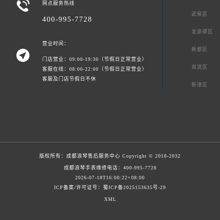

网点服务热线
武侯区
400-995-7728
龙泉驿区
营业时间：
新都区

门店营业：09:00-19:30（节假日正常营业）
双流区
客服在线：08:00-22:00（节假日正常营业）
客服及门店节假日不休
新津区
版权所有：
成都浪琴售后服务中心
Copyright © 2018-2032
成都浪琴手表维修电话：
400-995-7728
2026-07-18T16:00:22+08:00
ICP备案/许可证号：蜀ICP备2025153635号-29
XML