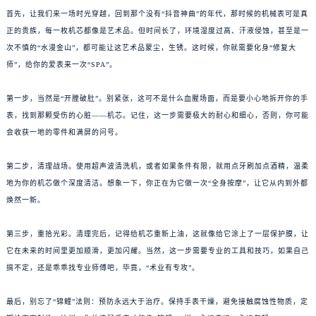
首先，让我们来一场时光穿越，回到那个没有“抖音神曲”的年代，那时候的机械表可是真
正的贵族，每一枚机芯都像是艺术品。但时间长了，环境湿度过高、汗液侵蚀，甚至是一
次不慎的“水漫金山”，都可能让这艺术品蒙尘，生锈。这时候，你就需要化身“修复大
师”，给你的爱表来一次“SPA”。
第一步，当然是“开膛破肚”。别紧张，这可不是什么血腥场面，而是要小心地拆开你的手
表，找到那颗受伤的心脏——机芯。记住，这一步需要极大的耐心和细心，否则，你可能
会收获一地的零件和满屏的问号。
第二步，清理战场。使用超声波清洗机，或者如果条件有限，就用点牙刷加点酒精，温柔
地为你的机芯做个深度清洁。想象一下，你正在为它做一次“全身按摩”，让它从内到外都
焕然一新。
第三步，重拾光彩。清理完后，记得给机芯重新上油，这就像给它涂上了一层保护膜，让
它在未来的时间里更加顺滑，更加闪耀。当然，这一步需要专业的工具和技巧，如果自己
搞不定，还是乖乖找专业师傅吧，毕竟，“术业有专攻”。
最后，别忘了“锦鲤”法则：预防永远大于治疗。保持手表干燥，避免接触腐蚀性物质，定