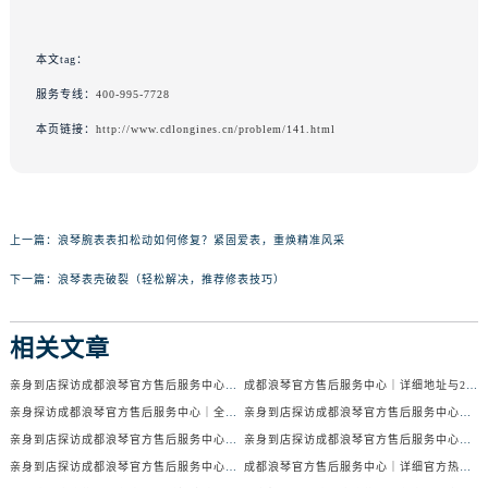
本文tag：
服务专线：
400-995-7728
本页链接：
http://www.cdlongines.cn/problem/141.html
上一篇：
浪琴腕表表扣松动如何修复？紧固爱表，重焕精准风采
下一篇：
浪琴表壳破裂（轻松解决，推荐修表技巧）
相关文章
亲身到店探访成都浪琴官方售后服务中心｜服务电话及24小时维修地址（2026年7月最新）
成都浪琴官方售后服务中心｜详细地址与24小时售后热线权威信息公示（2026年7月最新）
亲身探访成都浪琴官方售后服务中心｜全新官方地址与24小时热线（2026年7月最新）
亲身到店探访成都浪琴官方售后服务中心｜最新地址与24小时服务电话（2026年7月最新）
亲身到店探访成都浪琴官方售后服务中心｜服务热线及全部网点地址（2026年7月最新）
亲身到店探访成都浪琴官方售后服务中心｜官方地址与售后服务电话（2026年7月最新）
亲身到店探访成都浪琴官方售后服务中心｜地址与官方服务热线（2026年7月最新）
成都浪琴官方售后服务中心｜详细官方热线及维修地址权威信息公示（2026年7月最新）