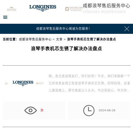
成都浪琴售后服务中心
LONGINES MAINTENANCE


成都浪琴售后服务中心竭诚为您服务！
当前位置：
成都浪琴售后服务中心
>
文章
> 浪琴手表机芯生锈了解决办法盘点
浪琴手表机芯生锈了解决办法盘点
嗨，各位表迷朋友们，你们好呀！今天，咱们来聊聊一个
让所有表友闻之色变浪琴手表机芯生锈。哎呀妈呀，这事
儿要是摊上，那可真是让人头大。不过别担心，作为你们
的贴心…

次
2024-08-28