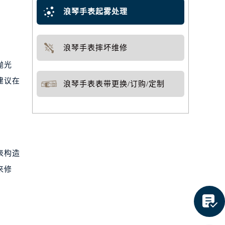
浪琴手表起雾处理
浪琴手表摔坏维修
抛光
建议在
浪琴手表表带更换/订购/定制
表构造
来修
