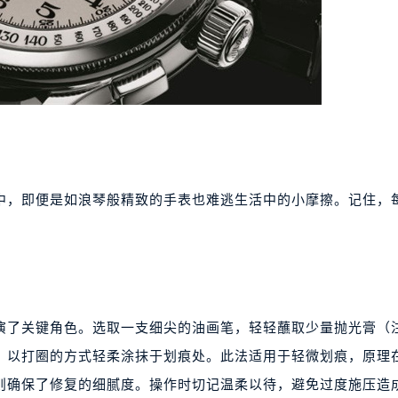
中，即便是如浪琴般精致的手表也难逃生活中的小摩擦。记住，
演了关键角色。选取一支细尖的油画笔，轻轻蘸取少量抛光膏（
，以打圈的方式轻柔涂抹于划痕处。此法适用于轻微划痕，原理
则确保了修复的细腻度。操作时切记温柔以待，避免过度施压造