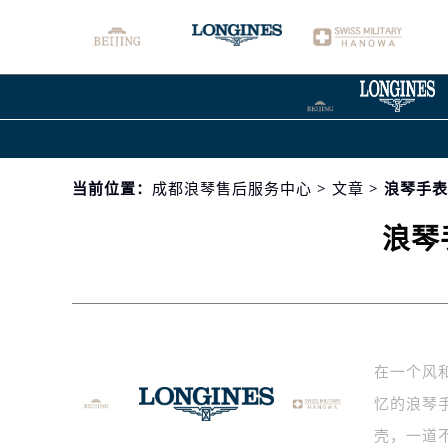
当前位置：
成都浪琴售后服务中心
>
文章
> 浪琴手
浪琴
在一个风
忆的浪琴
壳，一道