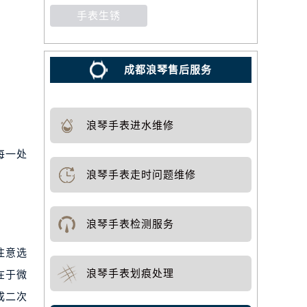
手表生锈
成都浪琴售后服务
浪琴手表进水维修
每一处
浪琴手表走时问题维修
浪琴手表检测服务
注意选
浪琴手表划痕处理
在于微
成二次