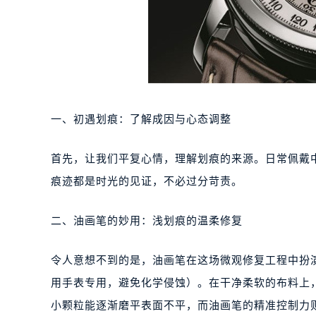
一、初遇划痕：了解成因与心态调整
首先，让我们平复心情，理解划痕的来源。日常佩戴
痕迹都是时光的见证，不必过分苛责。
二、油画笔的妙用：浅划痕的温柔修复
令人意想不到的是，油画笔在这场微观修复工程中扮
用手表专用，避免化学侵蚀）。在干净柔软的布料上
小颗粒能逐渐磨平表面不平，而油画笔的精准控制力