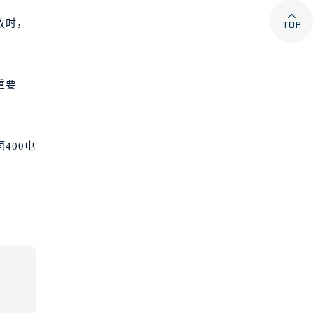

放时，
重要
400电