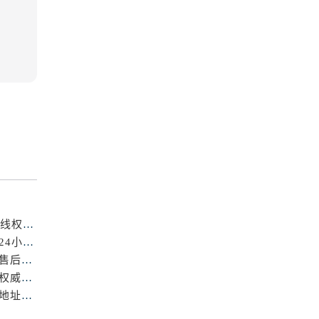
成都浪琴官方售后服务中心｜详细地址与24小时售后热线权威信息公示（2026年7月最新）
亲身到店探访成都浪琴官方售后服务中心｜最新地址与24小时服务电话（2026年7月最新）
亲身到店探访成都浪琴官方售后服务中心｜官方地址与售后服务电话（2026年7月最新）
成都浪琴官方售后服务中心｜详细官方热线及维修地址权威信息公示（2026年7月最新）
亲身探访成都浪琴官方售后服务中心｜完整电话和维修地址（2026年7月最新）