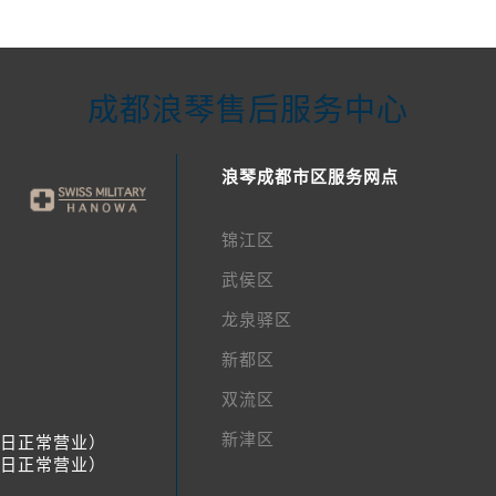
成都浪琴售后服务中心
浪琴成都市区服务网点
锦江区
武侯区
龙泉驿区
新都区
双流区
新津区
节假日正常营业）
节假日正常营业）