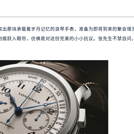
取出那块承载着岁月记忆的浪琴手表，准备为即将到来的聚会增
划痕跃入眼帘，仿佛是对这份完美的小小抗议。张先生不禁自问