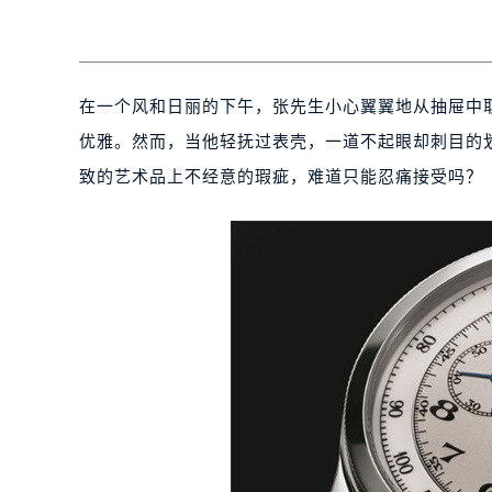
在一个风和日丽的下午，张先生小心翼翼地从抽屉中
优雅。然而，当他轻抚过表壳，一道不起眼却刺目的
致的艺术品上不经意的瑕疵，难道只能忍痛接受吗？