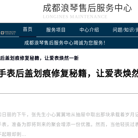
成都浪琴售后服务中心
LONGINES MAINTENANCE
首页
服务项目
中心介绍
问题/知识/
成都浪琴售后服务中心竭诚为您服务！
表后盖划痕修复秘籍，让爱表焕然一新
手表后盖划痕修复秘籍，让爱表焕
和日丽的下午，张先生小心翼翼地从抽屉中取出那块承载着岁月
手表，准备为即将到来的聚会增添一份优雅。然而，当他轻抚过
不起眼却刺…