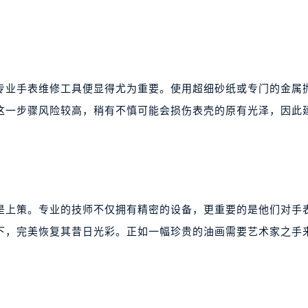
专业手表维修工具便显得尤为重要。使用超细砂纸或专门的金属
这一步骤风险较高，稍有不慎可能会损伤表壳的原有光泽，因此
是上策。专业的技师不仅拥有精密的设备，更重要的是他们对手
下，完美恢复其昔日光彩。正如一幅珍贵的油画需要艺术家之手