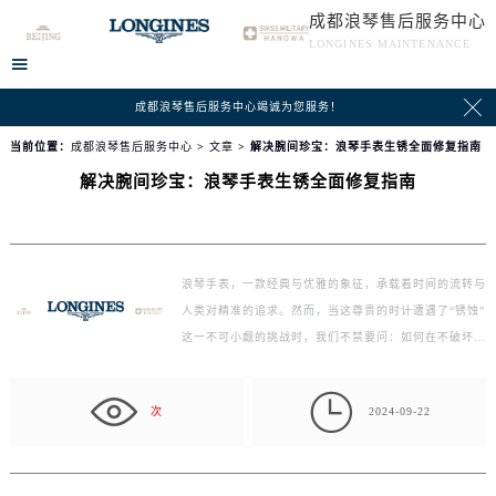
成都浪琴售后服务中心
LONGINES MAINTENANCE


成都浪琴售后服务中心竭诚为您服务！
当前位置：
成都浪琴售后服务中心
>
文章
> 解决腕间珍宝：浪琴手表生锈全面修复指南
解决腕间珍宝：浪琴手表生锈全面修复指南
浪琴手表，一款经典与优雅的象征，承载着时间的流转与
人类对精准的追求。然而，当这尊贵的时计遭遇了“锈蚀”
这一不可小觑的挑战时，我们不禁要问：如何在不破坏
其…

次
2024-09-22