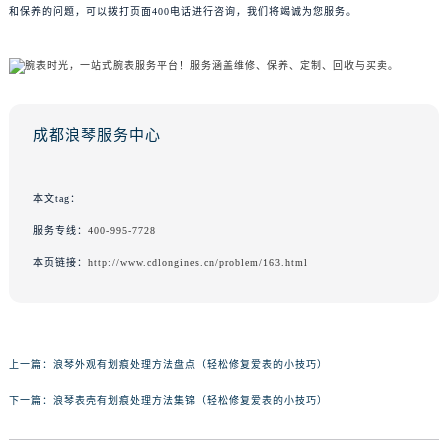
和保养的问题，可以拨打页面400电话进行咨询，我们将竭诚为您服务。
成都浪琴服务中心
本文tag：
服务专线：
400-995-7728
本页链接：
http://www.cdlongines.cn/problem/163.html
上一篇：
浪琴外观有划痕处理方法盘点（轻松修复爱表的小技巧）
下一篇：
浪琴表壳有划痕处理方法集锦（轻松修复爱表的小技巧）