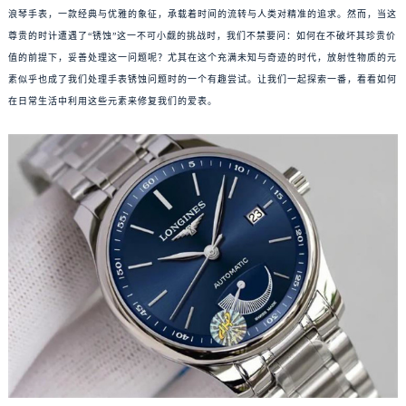
浪琴手表，一款经典与优雅的象征，承载着时间的流转与人类对精准的追求。然而，当这
尊贵的时计遭遇了“锈蚀”这一不可小觑的挑战时，我们不禁要问：如何在不破坏其珍贵价
值的前提下，妥善处理这一问题呢？尤其在这个充满未知与奇迹的时代，放射性物质的元
素似乎也成了我们处理手表锈蚀问题时的一个有趣尝试。让我们一起探索一番，看看如何
在日常生活中利用这些元素来修复我们的爱表。