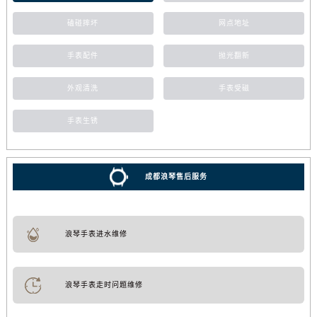
磕碰摔坏
网点地址
手表配件
抛光翻新
外观清洗
手表受磁
手表生锈
成都浪琴售后服务
浪琴手表进水维修
浪琴手表走时问题维修