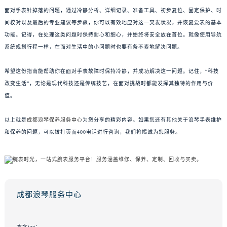
面对手表针掉落的问题，通过冷静分析、详细记录、准备工具、初步复位、固定保护、时
间校对以及最后的专业建议等步骤，你可以有效地应对这一突发状况，并恢复爱表的基本
功能。记得，在处理这类问题时保持耐心和细心，并始终将安全放在首位。就像使用导航
系统规划行程一样，在面对生活中的小问题时也要有条不紊地解决问题。
希望这份指南能帮助你在面对手表故障时保持冷静，并成功解决这一问题。记住，“科技
改变生活”，无论是现代科技还是传统技艺，在面对挑战时都能发挥其独特的作用与价
值。
以上就是
成都浪琴保养服务中心
为您分享的精彩内容。如果您还有其他关于浪琴手表维护
和保养的问题，可以拨打页面400电话进行咨询，我们将竭诚为您服务。
成都浪琴服务中心
本文tag：