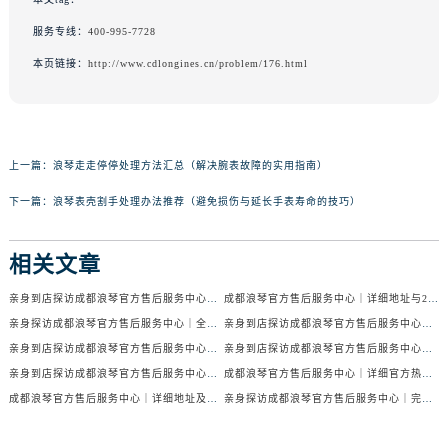
服务专线：
400-995-7728
本页链接：
http://www.cdlongines.cn/problem/176.html
上一篇：
浪琴走走停停处理方法汇总（解决腕表故障的实用指南）
下一篇：
浪琴表壳割手处理办法推荐（避免损伤与延长手表寿命的技巧）
相关文章
亲身到店探访成都浪琴官方售后服务中心｜服务电话及24小时维修地址（2026年7月最新）
成都浪琴官方售后服务中心｜详细地址与24小时售后热线权威信息公示（2026年7月最新）
亲身探访成都浪琴官方售后服务中心｜全新官方地址与24小时热线（2026年7月最新）
亲身到店探访成都浪琴官方售后服务中心｜最新地址与24小时服务电话（2026年7月最新）
亲身到店探访成都浪琴官方售后服务中心｜服务热线及全部网点地址（2026年7月最新）
亲身到店探访成都浪琴官方售后服务中心｜官方地址与售后服务电话（2026年7月最新）
亲身到店探访成都浪琴官方售后服务中心｜地址与官方服务热线（2026年7月最新）
成都浪琴官方售后服务中心｜详细官方热线及维修地址权威信息公示（2026年7月最新）
成都浪琴官方售后服务中心｜详细地址及售后服务电话权威信息公示（2026年7月最新）
亲身探访成都浪琴官方售后服务中心｜完整电话和维修地址（2026年7月最新）