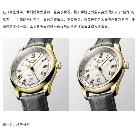
在日常生活中，我们经常会遇到一些突发状况，比如手腕上的爱表突然间失去了“指路”的
能力——手表的指针掉了。面对这种情况，不要慌张，就像在茫茫大海中迷失方向时，使
用导航系统一样，本文将为你提供一份详尽的手表针掉落处理方法指南。
第一步：冷静分析