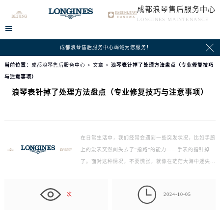
成都浪琴售后服务中心
LONGINES MAINTENANCE


成都浪琴售后服务中心竭诚为您服务！
当前位置：
成都浪琴售后服务中心
>
文章
> 浪琴表针掉了处理方法盘点（专业修复技巧
与注意事项）
浪琴表针掉了处理方法盘点（专业修复技巧与注意事项）
在日常生活中，我们经常会遇到一些突发状况，比如手腕
上的爱表突然间失去了“指路”的能力——手表的指针掉
了。面对这种情况，不要慌张，就像在茫茫大海中迷失
方…

次
2024-10-05