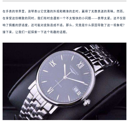
在手表的世界里，浪琴表以它优雅的外观和精准的走时，赢得了无数表迷的青睐。然而，
在享受这份精致的同时，我们有时会遇到一个不太愉快的小问题——表带太紧。这不仅影
响了佩戴的舒适度，还可能对皮肤造成不适。那么，究竟是什么原因导致了这一现象呢？
接下来，让我们一起探索一下这个有趣的话题。