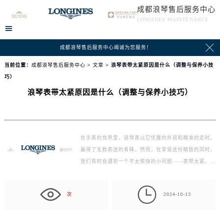
成都浪琴售后服务中心
LONGINES MAINTENANCE


成都浪琴售后服务中心竭诚为您服务！
当前位置：
成都浪琴售后服务中心
>
文章
> 浪琴表带太紧原因是什么（调整与保养小技
巧）
浪琴表带太紧原因是什么（调整与保养小技巧）
在手表的世界里，浪琴表以它优雅的外观和精准的走时，
赢得了无数表迷的青睐。然而，在享受这份精致的同时，
我们有时会遇到一个不太愉快的小问题——表带太紧。
这…

次
2024-10-13