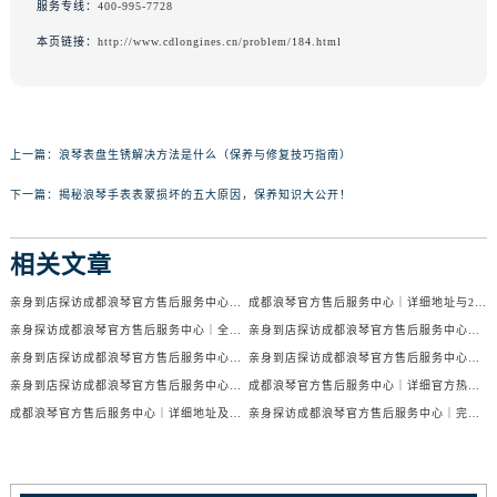
服务专线：
400-995-7728
本页链接：
http://www.cdlongines.cn/problem/184.html
上一篇：
浪琴表盘生锈解决方法是什么（保养与修复技巧指南）
下一篇：
揭秘浪琴手表表蒙损坏的五大原因，保养知识大公开！
相关文章
亲身到店探访成都浪琴官方售后服务中心｜服务电话及24小时维修地址（2026年7月最新）
成都浪琴官方售后服务中心｜详细地址与24小时售后热线权威信息公示（2026年7月最新）
亲身探访成都浪琴官方售后服务中心｜全新官方地址与24小时热线（2026年7月最新）
亲身到店探访成都浪琴官方售后服务中心｜最新地址与24小时服务电话（2026年7月最新）
亲身到店探访成都浪琴官方售后服务中心｜服务热线及全部网点地址（2026年7月最新）
亲身到店探访成都浪琴官方售后服务中心｜官方地址与售后服务电话（2026年7月最新）
亲身到店探访成都浪琴官方售后服务中心｜地址与官方服务热线（2026年7月最新）
成都浪琴官方售后服务中心｜详细官方热线及维修地址权威信息公示（2026年7月最新）
成都浪琴官方售后服务中心｜详细地址及售后服务电话权威信息公示（2026年7月最新）
亲身探访成都浪琴官方售后服务中心｜完整电话和维修地址（2026年7月最新）