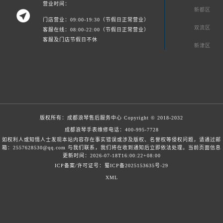
营业时间：
新都区

门店营业：09:00-19:30（节假日正常营业）
双流区
客服在线：08:00-22:00（节假日正常营业）
客服及门店节假日不休
新津区
版权所有：
成都浪琴售后服务中心
Copyright © 2018-2032
成都浪琴手表维修电话：
400-995-7728
如权利人或知情人士发现本站内容存在事实错误或涉及版权、名誉权等侵权问题，请通过邮
箱：2557628530@qq.com 与我们联系，我们将在收到通知后立即依法处理。当前页面信息
更新时间：2026-07-18T16:00:22+08:00
ICP备案/许可证号：蜀ICP备2025153635号-29
XML