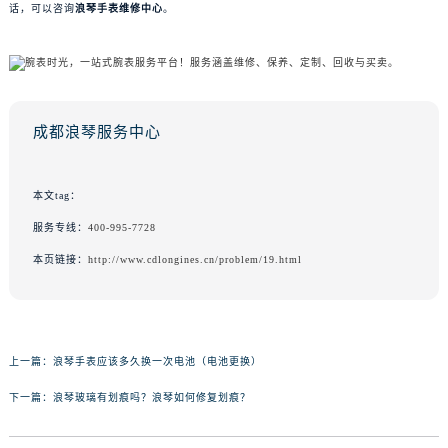
话，可以咨询
浪琴手表维修中心
。
成都浪琴服务中心
本文tag：
服务专线：
400-995-7728
本页链接：
http://www.cdlongines.cn/problem/19.html
上一篇：
浪琴手表应该多久换一次电池（电池更换）
下一篇：
浪琴玻璃有划痕吗？浪琴如何修复划痕？