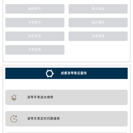
磕碰摔坏
网点地址
手表配件
抛光翻新
外观清洗
手表受磁
手表生锈
成都浪琴售后服务
浪琴手表进水维修
浪琴手表走时问题维修