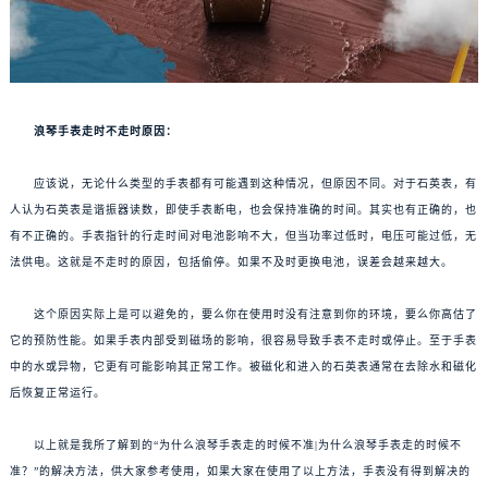
浪琴手表走时不走时原因：
应该说，无论什么类型的手表都有可能遇到这种情况，但原因不同。对于石英表，有
人认为石英表是谐振器读数，即使手表断电，也会保持准确的时间。其实也有正确的，也
有不正确的。手表指针的行走时间对电池影响不大，但当功率过低时，电压可能过低，无
法供电。这就是不走时的原因，包括偷停。如果不及时更换电池，误差会越来越大。
这个原因实际上是可以避免的，要么你在使用时没有注意到你的环境，要么你高估了
它的预防性能。如果手表内部受到磁场的影响，很容易导致手表不走时或停止。至于手表
中的水或异物，它更有可能影响其正常工作。被磁化和进入的石英表通常在去除水和磁化
后恢复正常运行。
以上就是我所了解到的“为什么浪琴手表走的时候不准|为什么浪琴手表走的时候不
准？”的解决方法，供大家参考使用，如果大家在使用了以上方法，手表没有得到解决的