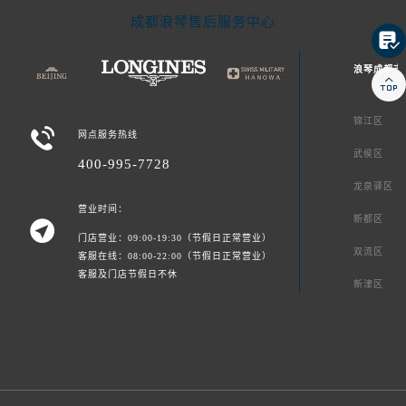
成都浪琴售后服务中心


浪琴成都市
锦江区

网点服务热线
武侯区
400-995-7728
龙泉驿区
营业时间：
新都区

门店营业：09:00-19:30（节假日正常营业）
双流区
客服在线：08:00-22:00（节假日正常营业）
客服及门店节假日不休
新津区