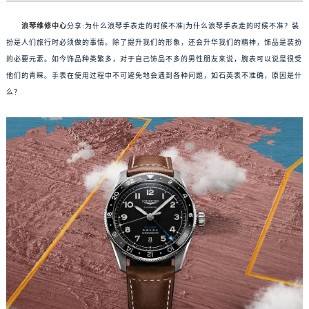
浪琴维修中心
分享:为什么浪琴手表走的时候不准|为什么浪琴手表走的时候不准？装
扮是人们旅行时必须做的事情。除了提升我们的形象，还会升华我们的精神，饰品是装扮
的必要元素。如今饰品种类繁多，对于自己饰品不多的男性朋友来说，腕表可以说是很受
他们的青睐。手表在使用过程中不可避免地会遇到各种问题，如石英表不准确，原因是什
么？