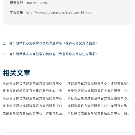
服务专线：
400-995-7728
本页链接：
http://www.cdlongines.cn/problem/198.html
上一篇：
浪琴机芯划痕解决技巧深度解析（保养与修复方法指南）
下一篇：
浪琴手表表壳破裂如何修复（专业维修指南与注意事项）
相关文章
亲身到店探访成都浪琴官方售后服务中心｜服务电话及24小时维修地址（2026年7月最新）
成都浪琴官方售后服务中心｜详细地址与24小时售后热线权威信息公示（2026年7月最新）
亲身探访成都浪琴官方售后服务中心｜全新官方地址与24小时热线（2026年7月最新）
亲身到店探访成都浪琴官方售后服务中心｜最新地址与24小时服务电话（2026年7月最新）
亲身到店探访成都浪琴官方售后服务中心｜服务热线及全部网点地址（2026年7月最新）
亲身到店探访成都浪琴官方售后服务中心｜官方地址与售后服务电话（2026年7月最新）
亲身到店探访成都浪琴官方售后服务中心｜地址与官方服务热线（2026年7月最新）
成都浪琴官方售后服务中心｜详细官方热线及维修地址权威信息公示（2026年7月最新）
成都浪琴官方售后服务中心｜详细地址及售后服务电话权威信息公示（2026年7月最新）
亲身探访成都浪琴官方售后服务中心｜完整电话和维修地址（2026年7月最新）