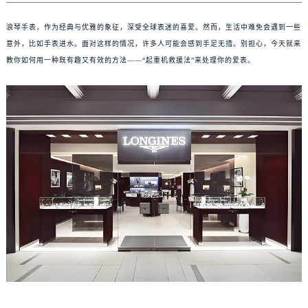
浪琴手表，作为经典与优雅的象征，深受全球表迷的喜爱。然而，生活中难免会遇到一些
意外，比如手表进水。面对这样的情况，许多人可能会感到手足无措。别担心，今天就来
教你如何用一种既有趣又有效的方法——“起重机救援法”来处理你的爱表。