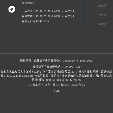
营业时间：
新都区

门店营业：09:00-19:30（节假日正常营业）
双流区
客服在线：08:00-22:00（节假日正常营业）
客服及门店节假日不休
新津区
版权所有：
成都浪琴售后服务中心
Copyright © 2018-2032
成都浪琴手表维修电话：
400-995-7728
如权利人或知情人士发现本站内容存在事实错误或涉及版权、名誉权等侵权问题，请通过邮
箱：2557628530@qq.com 与我们联系，我们将在收到通知后立即依法处理。当前页面信息
更新时间：2026-07-18T16:00:22+08:00
ICP备案/许可证号：蜀ICP备2025153635号-29
XML