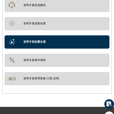
浪琴手表检测服务
浪琴手表划痕处理
浪琴手表起雾处理
浪琴手表摔坏维修
浪琴手表表带更换/订购/定制
