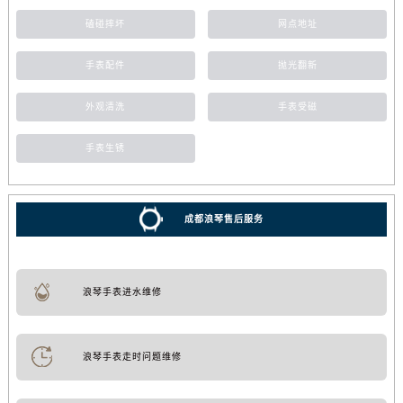
磕碰摔坏
网点地址
手表配件
抛光翻新
外观清洗
手表受磁
手表生锈
成都浪琴售后服务
浪琴手表进水维修
浪琴手表走时问题维修