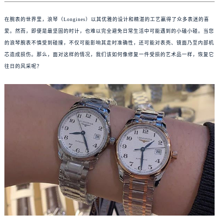
在腕表的世界里，浪琴（Longines）以其优雅的设计和精湛的工艺赢得了众多表迷的喜
爱。然而，即便是最坚固的时计，也难以完全避免日常生活中可能遇到的小磕小碰。当您
的浪琴腕表不慎受到碰撞，不仅可能影响其走时准确性，还可能对表壳、镜面乃至内部机
芯造成损伤。那么，面对这样的情况，我们该如何像修复一件受损的艺术品一样，恢复它
往日的风采呢？