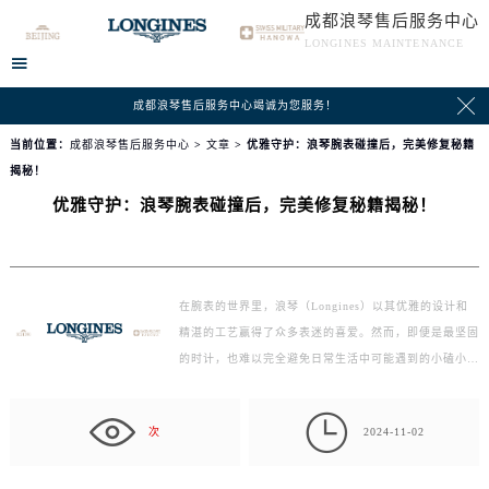
成都浪琴售后服务中心
LONGINES MAINTENANCE


成都浪琴售后服务中心竭诚为您服务！
当前位置：
成都浪琴售后服务中心
>
文章
> 优雅守护：浪琴腕表碰撞后，完美修复秘籍
揭秘！
优雅守护：浪琴腕表碰撞后，完美修复秘籍揭秘！
在腕表的世界里，浪琴（Longines）以其优雅的设计和
精湛的工艺赢得了众多表迷的喜爱。然而，即便是最坚固
的时计，也难以完全避免日常生活中可能遇到的小磕小
碰。当…

次
2024-11-02