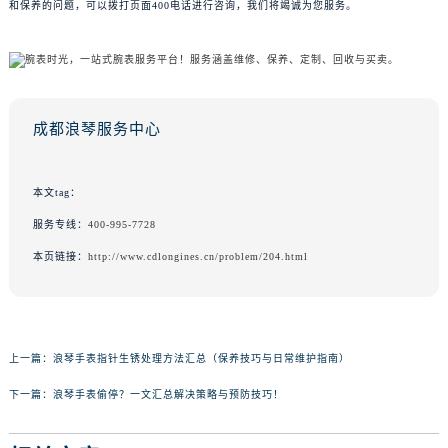
和保养的问题，可以拨打页面400电话进行咨询，我们将竭诚为您服务。
成都浪琴服务中心
本文tag：
服务专线：
400-995-7728
本页链接：
http://www.cdlongines.cn/problem/204.html
上一篇：
浪琴手表指针生锈处理方法汇总（保养技巧与日常维护指南）
下一篇：
浪琴手表偷停？一文汇总解决策略与预防技巧！