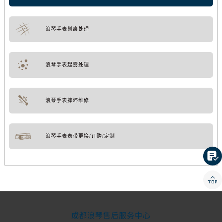
浪琴手表划痕处理
浪琴手表起雾处理
浪琴手表摔坏维修
浪琴手表表带更换/订购/定制


成都浪琴售后服务中心