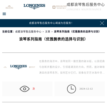
成都浪琴售后服务中心
LONGINES MAINTENANCE


成都浪琴售后服务中心竭诚为您服务！
当前位置：
成都浪琴售后服务中心
>
文章
> 浪琴系列指南（优雅腕表的选择与识别）
浪琴系列指南（优雅腕表的选择与识别）
在腕表的海洋中，浪琴如同一艘优雅的破冰船，以其经典
与创新并蓄的设计，引领着潮流的方向。然而，面对琳琅
满目的浪琴系列，如何区分它们，就像在茫茫冰海中寻找
那把…

次
2024-12-12