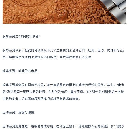
浪琴系列之“时间的守护者”
浪琴系列众多，但我们可以从以下几个主要类别来区分它们：经典、运动、优雅和专业。
每一种都像是在冰面上铺设的不同路径，等待着探险家们去发现。
经典系列：时间的艺术品
经典系列就像是时间的艺术品，每一款都蕴含着历史的韵味与现代的美学。其中，“康卡
斯”系列宛如一座座古老的钟塔，在时间的长河中矗立不倒。而“名匠”系列则像是一本厚
重的历史书，记录着品牌对精准与优雅不懈追求的故事。
运动系列：速度与激情
运动系列则更像是一艘疾驰的破冰船，在冰面上留下一道道震撼人心的轨迹。以“飞翼沙