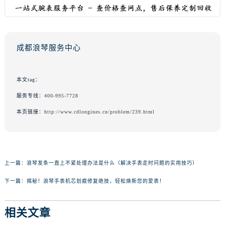
成都浪琴服务中心
本文tag：
服务专线：
400-995-7728
本页链接：
http://www.cdlongines.cn/problem/239.html
上一篇：
浪琴发条一直上不紧处理办法是什么（解决手表走时问题的实用技巧）
下一篇：
揭秘！浪琴手表机芯划痕修复绝技，轻松焕新您的爱表！
相关文章