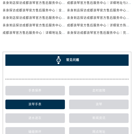
亲身到店探访成都浪琴官方售后服务中心｜服务电话及24小时维修地址（2026年7月最新）
成都浪琴官方售后服务中心｜详细地址与24小时售后热线权威信息公示（2026年7月最新）
亲身探访成都浪琴官方售后服务中心｜全新官方地址与24小时热线（2026年7月最新）
亲身到店探访成都浪琴官方售后服务中心｜最新地址与24小时服务电话（2026年7月最新）
亲身到店探访成都浪琴官方售后服务中心｜服务热线及全部网点地址（2026年7月最新）
亲身到店探访成都浪琴官方售后服务中心｜官方地址与售后服务电话（2026年7月最新）
亲身到店探访成都浪琴官方售后服务中心｜地址与官方服务热线（2026年7月最新）
成都浪琴官方售后服务中心｜详细官方热线及维修地址权威信息公示（2026年7月最新）
成都浪琴官方售后服务中心｜详细地址及售后服务电话权威信息公示（2026年7月最新）
亲身探访成都浪琴官方售后服务中心｜完整电话和维修地址（2026年7月最新）
常见问题
手表保养
走时故障
浪琴手表
浪琴
进水进灰
新闻资讯
磕碰摔坏
网点地址