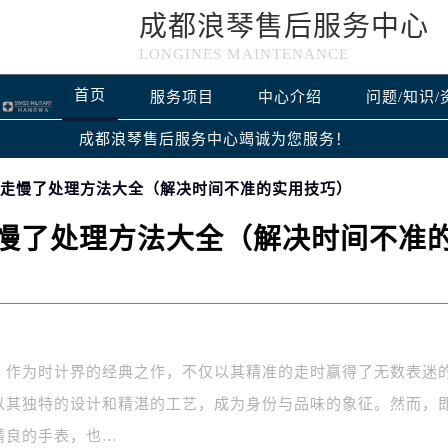
成都浪琴售后服务中心
LONGINES MAINTENANCE
首页
服务项目
中心介绍
问题/知识/
成都浪琴售后服务中心竭诚为您服务！
表走慢了处理方法大全（解决时间不准的实用技巧）
慢了处理方法大全（解决时间不准
，作为时计界的经典之作，不仅以其精准的走时赢得了无数表迷
以其独特的设计和精湛的工艺，成为身份与品味的象征。然而，
精良的手表，也…