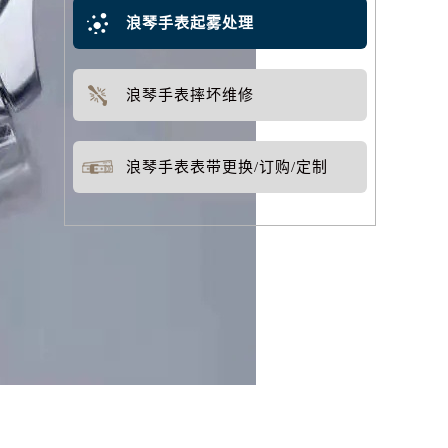
浪琴手表起雾处理
浪琴手表摔坏维修
浪琴手表表带更换/订购/定制