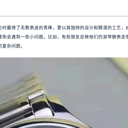
走时赢得了无数表迷的青睐，更以其独特的设计和精湛的工艺，
难免会遇到一些小问题。比如，有些朋友反映他们的浪琴腕表走
的复杂问题。