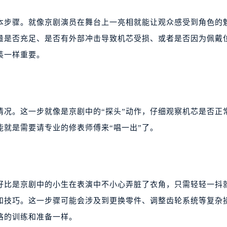
基本步骤。就像京剧演员在舞台上一亮相就能让观众感受到角色的
量是否充足、是否有外部冲击导致机芯受损、或者是否因为佩戴
装一样重要。
情况。这一步就像是京剧中的“探头”动作，仔细观察机芯是否正
就是需要请专业的修表师傅来“唱一出”了。
好比是京剧中的小生在表演中不小心弄脏了衣角，只需轻轻一抖
识和技巧。这一步骤可能会涉及到更换零件、调整齿轮系统等复杂
格的训练和准备一样。