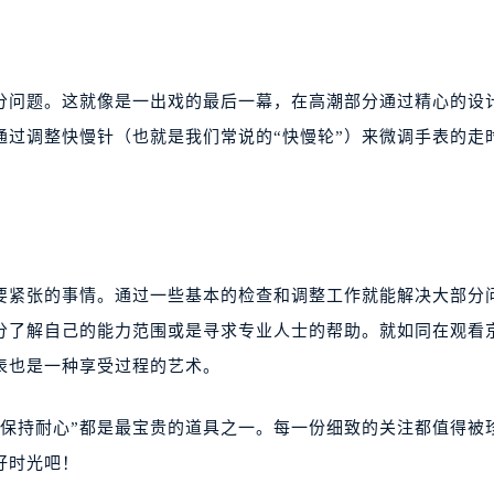
部分问题。这就像是一出戏的最后一幕，在高潮部分通过精心的设
通过调整快慢针（也就是我们常说的“快慢轮”）来微调手表的走
要紧张的事情。通过一些基本的检查和调整工作就能解决大部分
分了解自己的能力范围或是寻求专业人士的帮助。就如同在观看
表也是一种享受过程的艺术。
“保持耐心”都是最宝贵的道具之一。每一份细致的关注都值得被
好时光吧！