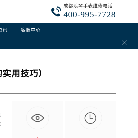
成都浪琴手表维修电话

400-995-7728
资讯
客服中心

的实用技巧）

的
即