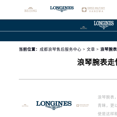
当前位置：
成都浪琴售后服务中心
>
文章
> 浪琴腕
浪琴腕表走
浪琴腕表
青睐，更
使是这样