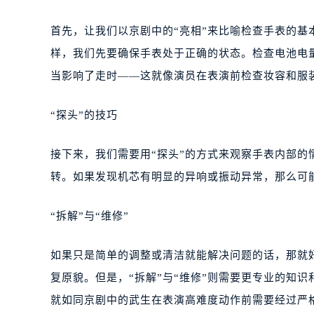
首先，让我们以京剧中的“亮相”来比喻检查手表的
样，我们先要确保手表处于正确的状态。检查电池电
当影响了走时——这就像演员在表演前检查妆容和服
“探头”的技巧
接下来，我们需要用“探头”的方式来观察手表内部的
转。如果发现机芯有明显的异响或振动异常，那么可能
“拆解”与“维修”
如果只是简单的调整或清洁就能解决问题的话，那就
复原貌。但是，“拆解”与“维修”则需要更专业的知
就如同京剧中的武生在表演高难度动作前需要经过严