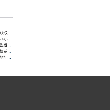
成都浪琴官方售后服务中心｜详细地址与24小时售后热线权威信息公示（2026年7月最新）
亲身到店探访成都浪琴官方售后服务中心｜最新地址与24小时服务电话（2026年7月最新）
亲身到店探访成都浪琴官方售后服务中心｜官方地址与售后服务电话（2026年7月最新）
成都浪琴官方售后服务中心｜详细官方热线及维修地址权威信息公示（2026年7月最新）
亲身探访成都浪琴官方售后服务中心｜完整电话和维修地址（2026年7月最新）