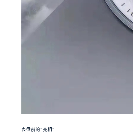
表盘前的“亮相”