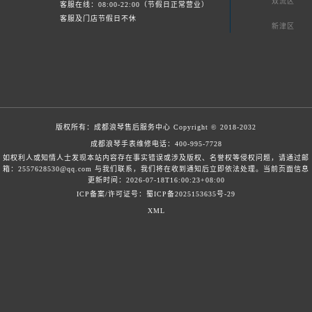
双流区
客服在线：08:00-22:00（节假日正常营业）
客服及门店节假日不休
新津区
版权所有：
成都浪琴售后服务中心
Copyright © 2018-2032
成都浪琴手表维修电话：
400-995-7728
如权利人或知情人士发现本站内容存在事实错误或涉及版权、名誉权等侵权问题，请通过邮
箱：2557628530@qq.com 与我们联系，我们将在收到通知后立即依法处理。当前页面信息
更新时间：2026-07-18T16:00:23+08:00
ICP备案/许可证号：蜀ICP备2025153635号-29
XML