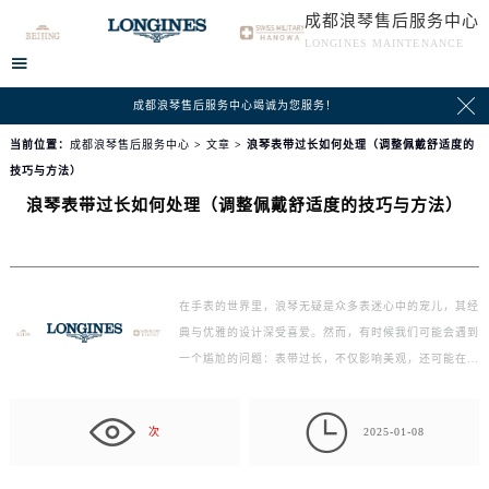
成都浪琴售后服务中心
LONGINES MAINTENANCE


成都浪琴售后服务中心竭诚为您服务！
当前位置：
成都浪琴售后服务中心
>
文章
> 浪琴表带过长如何处理（调整佩戴舒适度的
技巧与方法）
浪琴表带过长如何处理（调整佩戴舒适度的技巧与方法）
在手表的世界里，浪琴无疑是众多表迷心中的宠儿，其经
典与优雅的设计深受喜爱。然而，有时候我们可能会遇到
一个尴尬的问题：表带过长，不仅影响美观，还可能在不
经意…

次
2025-01-08