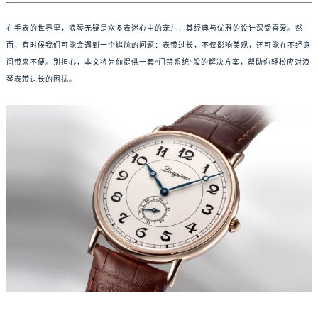
在手表的世界里，浪琴无疑是众多表迷心中的宠儿，其经典与优雅的设计深受喜爱。然
而，有时候我们可能会遇到一个尴尬的问题：表带过长，不仅影响美观，还可能在不经意
间带来不便。别担心，本文将为你提供一套“门禁系统”般的解决方案，帮助你轻松应对浪
琴表带过长的困扰。