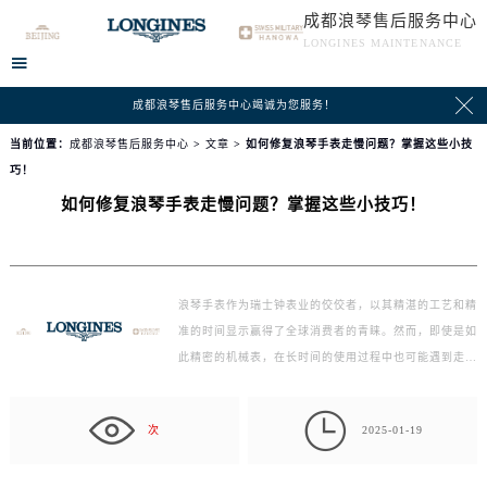
成都浪琴售后服务中心
LONGINES MAINTENANCE


成都浪琴售后服务中心竭诚为您服务！
当前位置：
成都浪琴售后服务中心
>
文章
> 如何修复浪琴手表走慢问题？掌握这些小技
巧！
如何修复浪琴手表走慢问题？掌握这些小技巧！
浪琴手表作为瑞士钟表业的佼佼者，以其精湛的工艺和精
准的时间显示赢得了全球消费者的青睐。然而，即使是如
此精密的机械表，在长时间的使用过程中也可能遇到走…

次
2025-01-19