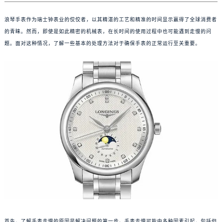
浪琴手表作为瑞士钟表业的佼佼者，以其精湛的工艺和精准的时间显示赢得了全球消费者
的青睐。然而，即使是如此精密的机械表，在长时间的使用过程中也可能遇到走慢的问
题。面对这种情况，了解一些基本的处理方法对于确保手表的正常运行至关重要。
首先，了解手表走慢的原因是解决问题的第一步。手表走慢可能由多种因素引起，包括但