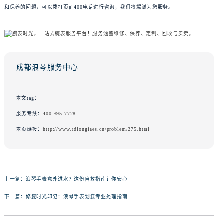
和保养的问题，可以拨打页面400电话进行咨询，我们将竭诚为您服务。
成都浪琴服务中心
本文tag：
服务专线：
400-995-7728
本页链接：
http://www.cdlongines.cn/problem/275.html
上一篇：
浪琴手表意外进水？这份自救指南让你安心
下一篇：
修复时光印记：浪琴手表划痕专业处理指南