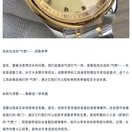
找到合适的“气筒”——调整表带
首先，要解决表带过长的问题，我们就像给气球打气一样，需要找到合适的“气筒”——也
就是调整工具。对于大多数手表而言，调整表带的工具通常附赠在手表包装盒中。这个小
工具就像是我们的“气筒”，通过它我们可以轻松地将表带缩短至合适长度。
拆卸与调整——像解谜一样有趣
调整过程其实非常简单且有趣。首先，找到手表背面的金属扣或者弹簧杆。这些部件就像
是我们的“阀门”，通过它们我们可以拆卸并调整表带的位置。使用附赠的小工具（即我们
的“气筒”），轻轻旋转或拉出金属扣或弹簧杆，就可以将多余的表带部分移除。记得，在
操作时要小心轻柔，避免对手表造成任何损伤。