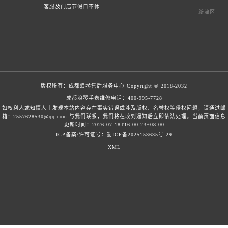
客服及门店节假日不休
新津区
版权所有：
成都浪琴售后服务中心
Copyright © 2018-2032
成都浪琴手表维修电话：
400-995-7728
如权利人或知情人士发现本站内容存在事实错误或涉及版权、名誉权等侵权问题，请通过邮
箱：2557628530@qq.com 与我们联系，我们将在收到通知后立即依法处理。当前页面信息
更新时间：2026-07-18T16:00:23+08:00
ICP备案/许可证号：蜀ICP备2025153635号-29
XML