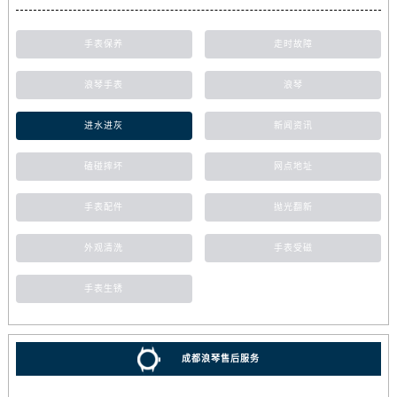
手表保养
走时故障
浪琴手表
浪琴
进水进灰
新闻资讯
磕碰摔坏
网点地址
手表配件
抛光翻新
外观清洗
手表受磁
手表生锈
成都浪琴售后服务