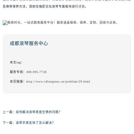
及维修保养方法，请前往瑞匠论坛浪琴专属板块进行讨论。
成都浪琴服务中心
本文tag：
服务专线：
400-995-7728
本页链接：
http://www.cdlongines.cn/problem/29.html
上一篇：
如何解决浪琴表盘生锈的问题？
下一篇：
浪琴手表走快了怎么解决？