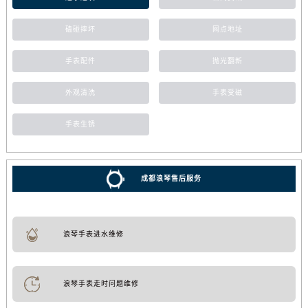
磕碰摔坏
网点地址
手表配件
抛光翻新
外观清洗
手表受磁
手表生锈
成都浪琴售后服务
浪琴手表进水维修
浪琴手表走时问题维修