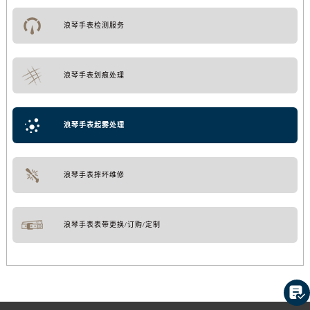
浪琴手表检测服务
浪琴手表划痕处理
浪琴手表起雾处理
浪琴手表摔坏维修
浪琴手表表带更换/订购/定制
