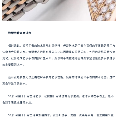
浪琴为什么会进水
相对来说，浪琴手表的防水性能也算还行，但是防水的手表在我们的不正确的使用方
法中也会导致进水。浪琴手表的防水性能与环境因素是直接相关的，外界的冷热温差快速
变化，就会造成防水手表内部产生水汽，所以将手表戴进浴室或桑拿室也是很多手表进水
的主要原因之一。
还有就是表友无法正确理解手表的防水性能，使用的时候超出手表的防水范围，这样
就会导致手表进水。
30米:可用于日常生活防水，就比如日常清洗或雨水泼溅，这时水溅在手表上，是不
会对手表造成任何水压。
50米:可用于日常生活中加强防水，就比如洗手、洗脸、洗菜等家务，但是要用少量