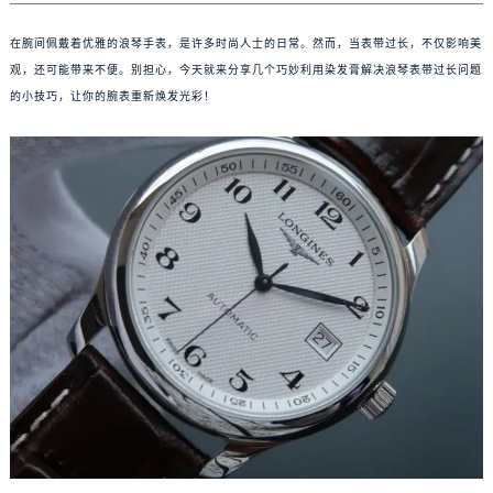
在腕间佩戴着优雅的浪琴手表，是许多时尚人士的日常。然而，当表带过长，不仅影响美
观，还可能带来不便。别担心，今天就来分享几个巧妙利用染发膏解决浪琴表带过长问题
的小技巧，让你的腕表重新焕发光彩！