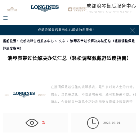
成都浪琴售后服务中心
LONGINES MAINTENANCE


成都浪琴售后服务中心竭诚为您服务！
当前位置：
成都浪琴售后服务中心
>
文章
> 浪琴表带过长解决办法汇总（轻松调整佩戴
舒适度指南）
浪琴表带过长解决办法汇总（轻松调整佩戴舒适度指南）
在腕间佩戴着优雅的浪琴手表，是许多时尚人士的日常。
然而，当表带过长，不仅影响美观，还可能带来不便。别
担心，今天就来分享几个巧妙利用染发膏解决浪琴表带过
长…

次
2025-03-01