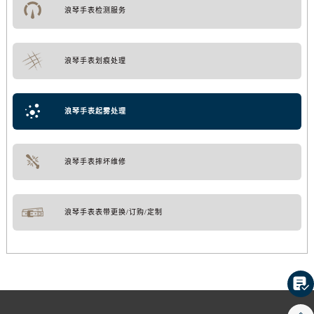
浪琴手表检测服务
浪琴手表划痕处理
浪琴手表起雾处理
浪琴手表摔坏维修
浪琴手表表带更换/订购/定制
