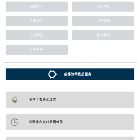
磕碰摔坏
网点地址
手表配件
抛光翻新
外观清洗
手表受磁
手表生锈
成都浪琴售后服务
浪琴手表进水维修
浪琴手表走时问题维修