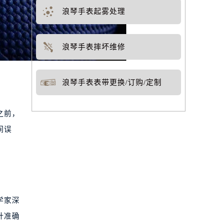
浪琴手表起雾处理
浪琴手表摔坏维修
浪琴手表表带更换/订购/定制
之前，
间误
学家深
针准确