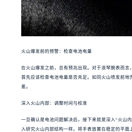
火山爆发前的预警：检查电池电量
在火山爆发之前，总有预兆出现。对于浪琴腕表而言
首先应该检查电池电量是否充足。如同火山喷发前地
差。
深入火山内部：调整时间与校准
一旦确认是电池问题解决后，接下来就是深入“火山
入研究火山内部结构一样。将手表放置在稳定的平面