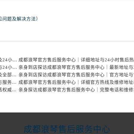
见问题及解决方法）
亲身到店探访成都浪琴官方售后服务中心｜服务电话及24小时维修地址（2026年7月最新）
亲身探访成都浪琴官方售后服务中心｜全新官方地址与24小时热线（2026年7月最新）
亲身到店探访成都浪琴官方售后服务中心｜服务热线及全部网点地址（2026年7月最新）
亲身到店探访成都浪琴官方售后服务中心｜地址与官方服务热线（2026年7月最新）
成都浪琴官方售后服务中心｜详细地址及售后服务电话权威信息公示（2026年7月最新）
成都浪琴售后服务中心