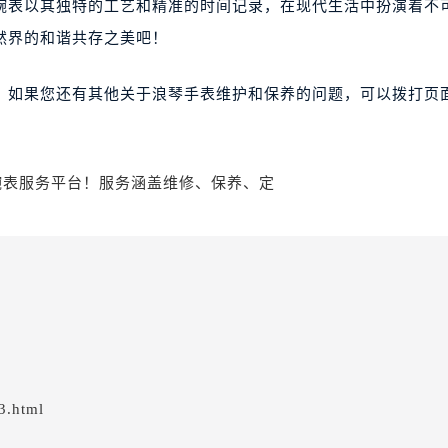
腕表以其独特的工艺和精准的时间记录，在现代生活中扮演着不
然界的和谐共存之美吧！
。如果您还有其他关于浪琴手表维护和保养的问题，可以拨打页面
3.html