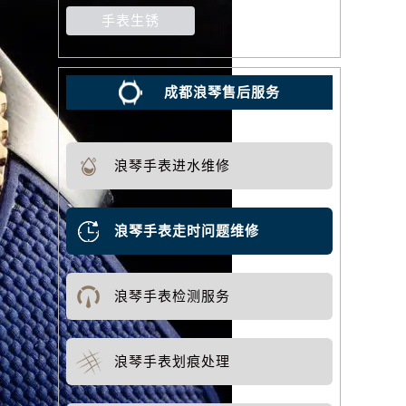
手表生锈
成都浪琴售后服务
浪琴手表进水维修
浪琴手表走时问题维修
浪琴手表检测服务
浪琴手表划痕处理