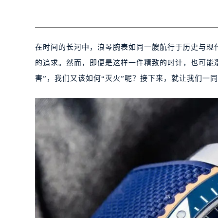
在时间的长河中，浪琴腕表如同一艘航行于历史与现
的追求。然而，即便是这样一件精致的时计，也可能遭
害”，我们又该如何“灭火”呢？接下来，就让我们一