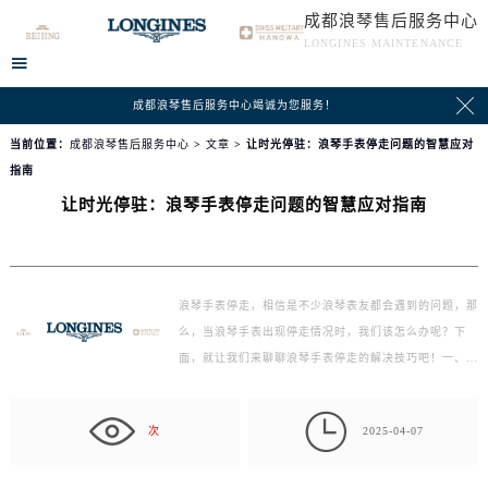
成都浪琴售后服务中心
LONGINES MAINTENANCE


成都浪琴售后服务中心竭诚为您服务！
当前位置：
成都浪琴售后服务中心
>
文章
> 让时光停驻：浪琴手表停走问题的智慧应对
指南
让时光停驻：浪琴手表停走问题的智慧应对指南
浪琴手表停走，相信是不少浪琴表友都会遇到的问题，那
么，当浪琴手表出现停走情况时，我们该怎么办呢？下
面，就让我们来聊聊浪琴手表停走的解决技巧吧！一、浪
琴手表停…

次
2025-04-07