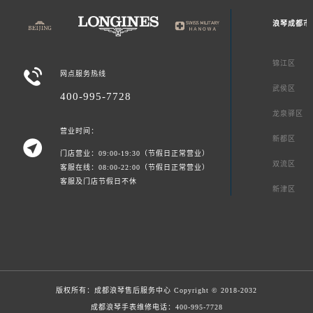
浪琴成都市
锦江区

网点服务热线
武侯区
400-995-7728
龙泉驿区
营业时间：
新都区

门店营业：09:00-19:30（节假日正常营业）
双流区
客服在线：08:00-22:00（节假日正常营业）
客服及门店节假日不休
新津区
版权所有：
成都浪琴售后服务中心
Copyright © 2018-2032
成都浪琴手表维修电话：
400-995-7728