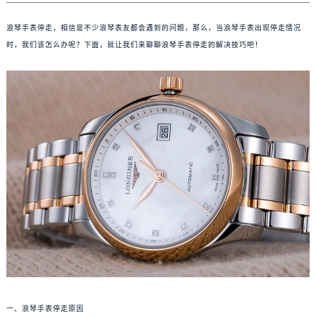
浪琴手表停走，相信是不少浪琴表友都会遇到的问题，那么，当浪琴手表出现停走情况
时，我们该怎么办呢？下面，就让我们来聊聊浪琴手表停走的解决技巧吧！
一、浪琴手表停走原因