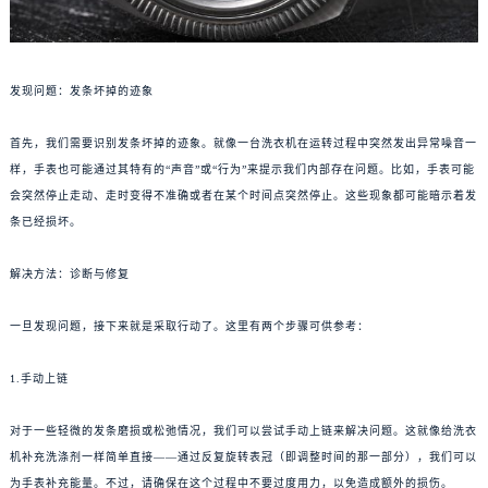
发现问题：发条坏掉的迹象
首先，我们需要识别发条坏掉的迹象。就像一台洗衣机在运转过程中突然发出异常噪音一
样，手表也可能通过其特有的“声音”或“行为”来提示我们内部存在问题。比如，手表可能
会突然停止走动、走时变得不准确或者在某个时间点突然停止。这些现象都可能暗示着发
条已经损坏。
解决方法：诊断与修复
一旦发现问题，接下来就是采取行动了。这里有两个步骤可供参考：
1.手动上链
对于一些轻微的发条磨损或松弛情况，我们可以尝试手动上链来解决问题。这就像给洗衣
机补充洗涤剂一样简单直接——通过反复旋转表冠（即调整时间的那一部分），我们可以
为手表补充能量。不过，请确保在这个过程中不要过度用力，以免造成额外的损伤。