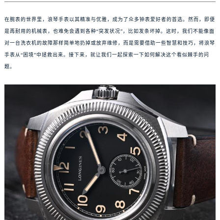
在腕表的世界里，浪琴手表以其精准与优雅，成为了众多钟表爱好者的首选。然而，即便
是再耐用的机械表，也难免会遇到各种“突发状况”，比如发条坏掉。这时，我们不能像面
对一台洗衣机的故障那样简单地扔掉或放弃维修，而是需要借助一些智慧和技巧，将浪琴
手表从“困境”中拯救出来。接下来，就让我们一起探索一下如何解决这个看似棘手的问
题。