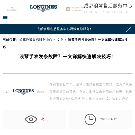
成都浪琴售后服务中心
LONGINES MAINTENANCE


成都浪琴售后服务中心竭诚为您服务！
当前位置：
成都浪琴售后服务中心
>
文章
> 浪琴手表发条故障？一文详解快速解决技
巧！
浪琴手表发条故障？一文详解快速解决技巧！
在腕表的世界里，浪琴手表以其精准与优雅，成为了众多
钟表爱好者的首选。然而，即便是再耐用的机械表，也难
免会遇到各种“突发状况”，比如发条坏掉。这时，我们不
能…

次
2025-04-17