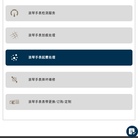
浪琴手表检测服务
浪琴手表划痕处理
浪琴手表起雾处理
浪琴手表摔坏维修
浪琴手表表带更换/订购/定制
