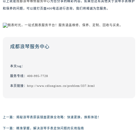
以上就是
成都浪琴维修服务中心
为您分享的精彩内容。如果您还有其他关于浪琴手表维护
和保养的问题，可以拨打页面400电话进行咨询，我们将竭诚为您服务。
成都浪琴服务中心
本文tag：
服务专线：
400-995-7728
本页链接：
http://www.cdlongines.cn/problem/337.html
上一篇：
揭秘浪琴表原装镜面更换全攻略：快速更换，焕新体验！
下一篇：
精准掌握，解决浪琴手表走快问题的实用指南