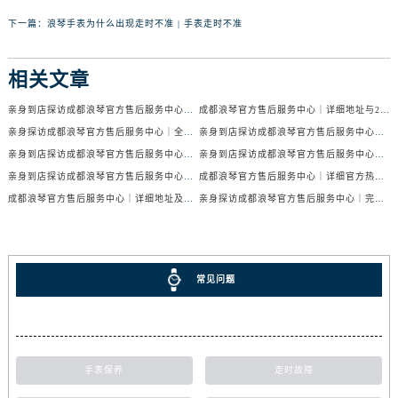
下一篇：
浪琴手表为什么出现走时不准 | 手表走时不准
相关文章
亲身到店探访成都浪琴官方售后服务中心｜服务电话及24小时维修地址（2026年7月最新）
成都浪琴官方售后服务中心｜详细地址与24小时售后热线权威信息公示（2026年7月最新）
亲身探访成都浪琴官方售后服务中心｜全新官方地址与24小时热线（2026年7月最新）
亲身到店探访成都浪琴官方售后服务中心｜最新地址与24小时服务电话（2026年7月最新）
亲身到店探访成都浪琴官方售后服务中心｜服务热线及全部网点地址（2026年7月最新）
亲身到店探访成都浪琴官方售后服务中心｜官方地址与售后服务电话（2026年7月最新）
亲身到店探访成都浪琴官方售后服务中心｜地址与官方服务热线（2026年7月最新）
成都浪琴官方售后服务中心｜详细官方热线及维修地址权威信息公示（2026年7月最新）
成都浪琴官方售后服务中心｜详细地址及售后服务电话权威信息公示（2026年7月最新）
亲身探访成都浪琴官方售后服务中心｜完整电话和维修地址（2026年7月最新）
常见问题
手表保养
走时故障