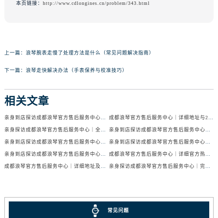
本页链接：
http://www.cdlongines.cn/problem/343.html
上一篇：
浪琴腕表走慢了处理方法是什么（常见问题解决指南）
下一篇：
浪琴走快解决办法（手表保养与校准技巧）
相关文章
亲身到店探访成都浪琴官方售后服务中心｜服务电话及24小时维修地址（2026年7月最新）
成都浪琴官方售后服务中心｜详细地址与24小时售后热线权威信息公示（2026年7月最新）
亲身探访成都浪琴官方售后服务中心｜全新官方地址与24小时热线（2026年7月最新）
亲身到店探访成都浪琴官方售后服务中心｜最新地址与24小时服务电话（2026年7月最新）
亲身到店探访成都浪琴官方售后服务中心｜服务热线及全部网点地址（2026年7月最新）
亲身到店探访成都浪琴官方售后服务中心｜官方地址与售后服务电话（2026年7月最新）
亲身到店探访成都浪琴官方售后服务中心｜地址与官方服务热线（2026年7月最新）
成都浪琴官方售后服务中心｜详细官方热线及维修地址权威信息公示（2026年7月最新）
成都浪琴官方售后服务中心｜详细地址及售后服务电话权威信息公示（2026年7月最新）
亲身探访成都浪琴官方售后服务中心｜完整电话和维修地址（2026年7月最新）
常见问题