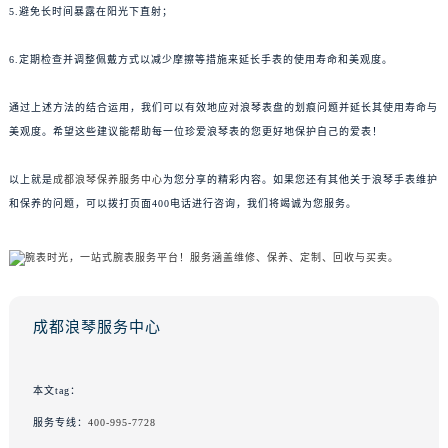
5.避免长时间暴露在阳光下直射；
6.定期检查并调整佩戴方式以减少摩擦等措施来延长手表的使用寿命和美观度。
通过上述方法的结合运用，我们可以有效地应对浪琴表盘的划痕问题并延长其使用寿命与
美观度。希望这些建议能帮助每一位珍爱浪琴表的您更好地保护自己的爱表！
以上就是
成都浪琴保养服务中心
为您分享的精彩内容。如果您还有其他关于浪琴手表维护
和保养的问题，可以拨打页面400电话进行咨询，我们将竭诚为您服务。
成都浪琴服务中心
本文tag：
服务专线：
400-995-7728