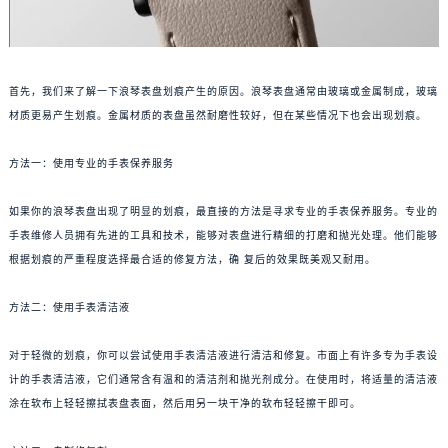
首先，我们来了解一下浪琴表盘划痕产生的原因。浪琴表盘通常由玻璃或金属制成，玻璃
材质更易产生划痕。金属材质的表盘虽然耐磨性较好，但在某些情况下也会出现划痕。
方法一：使用专业的手表保养服务
如果你的浪琴表盘出现了明显的划痕，最直接的方法是寻求专业的手表保养服务。专业的
手表维修人员拥有先进的工具和技术，能够对表盘进行精细的打磨和抛光处理。他们能够
根据划痕的严重程度选择最合适的修复方法，确 复后的效果既美观又耐用。
方法二：使用手表清洁液
对于轻微的划痕，你可以尝试使用手表清洁液进行清洁和修复。市面上有许多专为手表设
计的手表清洁液，它们通常含有温和的清洁剂和抛光剂成分。在使用时，将适量的清洁液
涂在软布上轻轻擦拭表盘表面，然后用另一块干净的软布轻轻擦干即可。