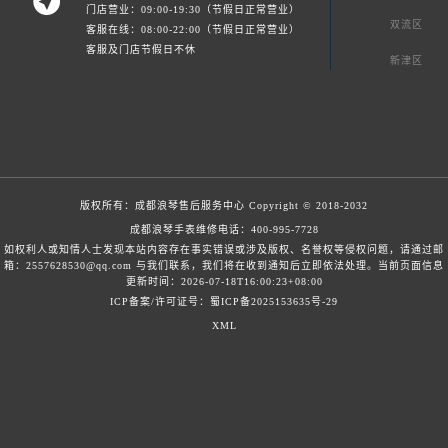

门店营业：09:00-19:30（节假日正常营业）
双流区
客服在线：08:00-22:00（节假日正常营业）
客服及门店节假日不休
新津区
版权所有：
成都浪琴售后服务中心
Copyright © 2018-2032
成都浪琴手表维修电话：
400-995-7728
如权利人或知情人士发现本站内容存在事实错误或涉及版权、名誉权等侵权问题，请通过邮
箱：2557628530@qq.com 与我们联系，我们将在收到通知后立即依法处理。当前页面信息
更新时间：2026-07-18T16:00:23+08:00
ICP备案/许可证号：蜀ICP备2025153635号-29
XML