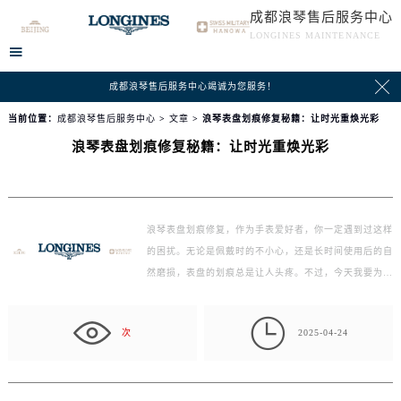
成都浪琴售后服务中心
LONGINES MAINTENANCE


成都浪琴售后服务中心竭诚为您服务！
当前位置：
成都浪琴售后服务中心
>
文章
> 浪琴表盘划痕修复秘籍：让时光重焕光彩
浪琴表盘划痕修复秘籍：让时光重焕光彩
浪琴表盘划痕修复，作为手表爱好者，你一定遇到过这样
的困扰。无论是佩戴时的不小心，还是长时间使用后的自
然磨损，表盘的划痕总是让人头疼。不过，今天我要为你
介…

次
2025-04-24