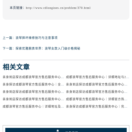
本页链接：
http://www.cdlongines.cn/problem/370.html
上一篇：
浪琴摔坏维修技巧与注意事项
下一篇：
探索优雅腕表世界：浪琴女款入门级价格揭秘
相关文章
亲身到店探访成都浪琴官方售后服务中心｜服务电话及24小时维修地址（2026年7月最新）
成都浪琴官方售后服务中心｜详细地址与24小时售后热线权威信息公示（2026年7月最新）
亲身探访成都浪琴官方售后服务中心｜全新官方地址与24小时热线（2026年7月最新）
亲身到店探访成都浪琴官方售后服务中心｜最新地址与24小时服务电话（2026年7月最新）
亲身到店探访成都浪琴官方售后服务中心｜服务热线及全部网点地址（2026年7月最新）
亲身到店探访成都浪琴官方售后服务中心｜官方地址与售后服务电话（2026年7月最新）
亲身到店探访成都浪琴官方售后服务中心｜地址与官方服务热线（2026年7月最新）
成都浪琴官方售后服务中心｜详细官方热线及维修地址权威信息公示（2026年7月最新）
成都浪琴官方售后服务中心｜详细地址及售后服务电话权威信息公示（2026年7月最新）
亲身探访成都浪琴官方售后服务中心｜完整电话和维修地址（2026年7月最新）