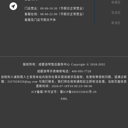
新都区

门店营业：09:00-19:30（节假日正常营业）
双流区
客服在线：08:00-22:00（节假日正常营业）
客服及门店节假日不休
新津区
版权所有：
成都浪琴售后服务中心
Copyright © 2018-2032
成都浪琴手表维修电话：
400-995-7728
如权利人或知情人士发现本站内容存在事实错误或涉及版权、名誉权等侵权问题，请通过邮
箱：2557628530@qq.com 与我们联系，我们将在收到通知后立即依法处理。当前页面信息
更新时间：2026-07-18T16:00:23+08:00
ICP备案/许可证号：蜀ICP备2025153635号-29
XML