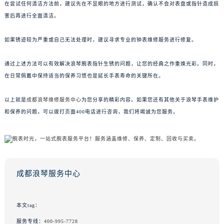
在尝试任何清洁方法前，建议先在不显眼的地方进行测试，确认不会对表盘或指针造成损
害后再进行全面清洁。
如果锈迹较为严重或自己无法处理时，建议寻求专业的钟表维修服务进行修复。
通过上述方法可以有效解决浪琴腕表指针生锈的问题，让您的经典之作重焕光彩。同时，
在日常佩戴中保持适当的保养习惯也是延长手表寿命的关键所在。
以上就是
成都浪琴维修服务中心
为您分享的精彩内容。如果您还有其他关于浪琴手表维护
和保养的问题，可以拨打页面400电话进行咨询，我们将竭诚为您服务。
成都浪琴服务中心
本文tag：
服务专线：
400-995-7728