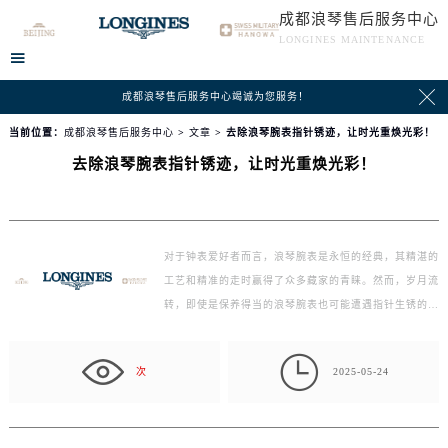
成都浪琴售后服务中心
LONGINES MAINTENANCE


成都浪琴售后服务中心竭诚为您服务！
当前位置：
成都浪琴售后服务中心
>
文章
> 去除浪琴腕表指针锈迹，让时光重焕光彩！
去除浪琴腕表指针锈迹，让时光重焕光彩！
对于钟表爱好者而言，浪琴腕表是永恒的经典，其精湛的
工艺和精准的走时赢得了众多藏家的青睐。然而，岁月流
转，即使是保养得当的浪琴腕表也可能遭遇指针生锈的
问…

次
2025-05-24