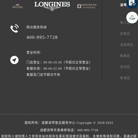

浪琴成都市

锦江区

网点服务热线
武侯区
400-995-7728
龙泉驿区
营业时间：
新都区

门店营业：09:00-19:30（节假日正常营业）
双流区
客服在线：08:00-22:00（节假日正常营业）
客服及门店节假日不休
新津区
版权所有：
成都浪琴售后服务中心
Copyright © 2018-2032
成都浪琴手表维修电话：
400-995-7728
如权利人或知情人士发现本站内容存在事实错误或涉及版权、名誉权等侵权问题，请通过邮