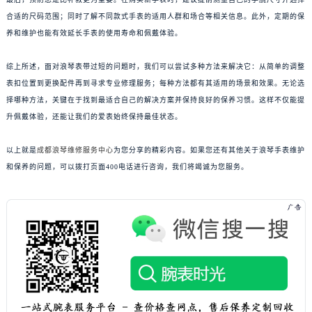
合适的尺码范围；同时了解不同款式手表的适用人群和场合等相关信息。此外，定期的保
养和维护也能有效延长手表的使用寿命和佩戴体验。
综上所述，面对浪琴表带过短的问题时，我们可以尝试多种方法来解决它：从简单的调整
表扣位置到更换配件再到寻求专业修理服务；每种方法都有其适用的场景和效果。无论选
择哪种方法，关键在于找到最适合自己的解决方案并保持良好的保养习惯。这样不仅能提
升佩戴体验，还能让我们的爱表始终保持最佳状态。
以上就是
成都浪琴维修服务中心
为您分享的精彩内容。如果您还有其他关于浪琴手表维护
和保养的问题，可以拨打页面400电话进行咨询，我们将竭诚为您服务。