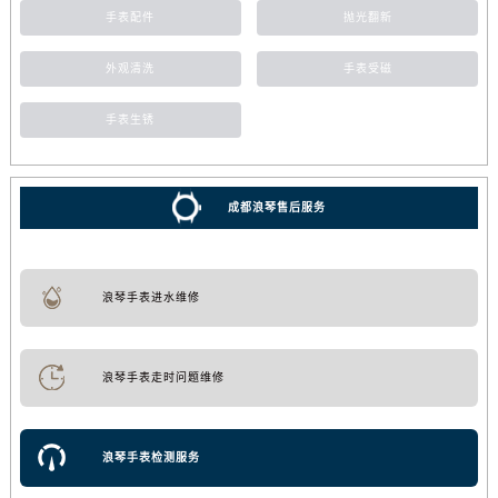
手表配件
抛光翻新
外观清洗
手表受磁
手表生锈
成都浪琴售后服务
浪琴手表进水维修
浪琴手表走时问题维修
浪琴手表检测服务