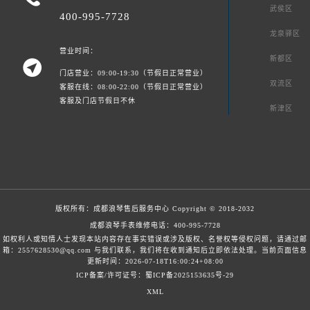
武侯区
400-995-7728
龙泉驿区
营业时间：
新都区

门店营业：09:00-19:30（节假日正常营业）
双流区
客服在线：08:00-22:00（节假日正常营业）
客服及门店节假日不休
新津区
版权所有：
成都浪琴售后服务中心
Copyright © 2018-2032
成都浪琴手表维修电话：
400-995-7728
如权利人或知情人士发现本站内容存在事实错误或涉及版权、名誉权等侵权问题，请通过邮
箱：2557628530@qq.com 与我们联系，我们将在收到通知后立即依法处理。当前页面信息
更新时间：2026-07-18T16:00:24+08:00
ICP备案/许可证号：蜀ICP备2025153635号-29
XML