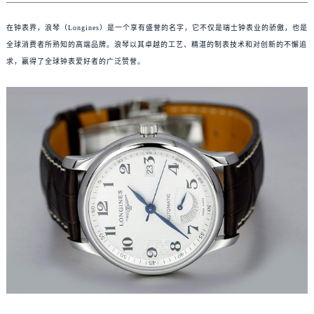
在钟表界，浪琴（Longines）是一个享有盛誉的名字，它不仅是瑞士钟表业的骄傲，也是
全球消费者所熟知的高端品牌。浪琴以其卓越的工艺、精湛的制表技术和对创新的不懈追
求，赢得了全球钟表爱好者的广泛赞誉。