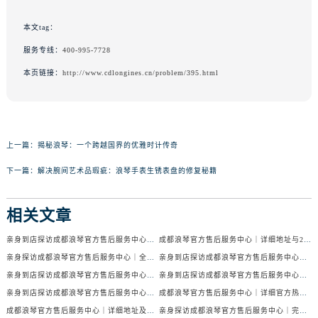
本文tag：
服务专线：
400-995-7728
本页链接：
http://www.cdlongines.cn/problem/395.html
上一篇：
揭秘浪琴：一个跨越国界的优雅时计传奇
下一篇：
解决腕间艺术品瑕疵：浪琴手表生锈表盘的修复秘籍
相关文章
亲身到店探访成都浪琴官方售后服务中心｜服务电话及24小时维修地址（2026年7月最新）
成都浪琴官方售后服务中心｜详细地址与24小时售后热线权威信息公示（2026年7月最新）
亲身探访成都浪琴官方售后服务中心｜全新官方地址与24小时热线（2026年7月最新）
亲身到店探访成都浪琴官方售后服务中心｜最新地址与24小时服务电话（2026年7月最新）
亲身到店探访成都浪琴官方售后服务中心｜服务热线及全部网点地址（2026年7月最新）
亲身到店探访成都浪琴官方售后服务中心｜官方地址与售后服务电话（2026年7月最新）
亲身到店探访成都浪琴官方售后服务中心｜地址与官方服务热线（2026年7月最新）
成都浪琴官方售后服务中心｜详细官方热线及维修地址权威信息公示（2026年7月最新）
成都浪琴官方售后服务中心｜详细地址及售后服务电话权威信息公示（2026年7月最新）
亲身探访成都浪琴官方售后服务中心｜完整电话和维修地址（2026年7月最新）