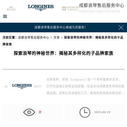
成都浪琴售后服务中心
LONGINES MAINTENANCE


成都浪琴售后服务中心竭诚为您服务！
当前位置：
成都浪琴售后服务中心
>
文章
> 探索浪琴的神秘世界：揭秘其多样化的子品
牌家族
探索浪琴的神秘世界：揭秘其多样化的子品牌家族
在钟表界，浪琴（Longines）是一个享有盛誉的名字，
它不仅是瑞士钟表业的骄傲，也是全球消费者所熟知的高
端品牌。浪琴以其卓越的工艺、精湛的制表技术和对创新
的不…

次
2025-06-19