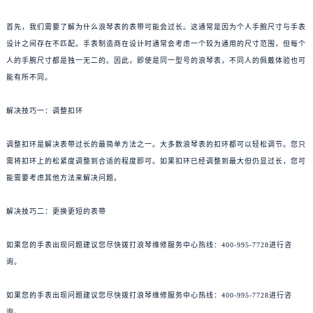
首先，我们需要了解为什么浪琴表的表带可能会过长。这通常是因为个人手腕尺寸与手表
设计之间存在不匹配。手表制造商在设计时通常会考虑一个较为通用的尺寸范围，但每个
人的手腕尺寸都是独一无二的。因此，即使是同一型号的浪琴表，不同人的佩戴体验也可
能有所不同。
解决技巧一：调整扣环
调整扣环是解决表带过长的最简单方法之一。大多数浪琴表的扣环都可以轻松调节。您只
需将扣环上的松紧度调整到合适的程度即可。如果扣环已经调整到最大但仍显过长，您可
能需要考虑其他方法来解决问题。
解决技巧二：更换更短的表带
如果您的手表出现问题建议您尽快拨打浪琴维修服务中心热线：400-995-7728进行咨
询。
如果您的手表出现问题建议您尽快拨打浪琴维修服务中心热线：400-995-7728进行咨
询。