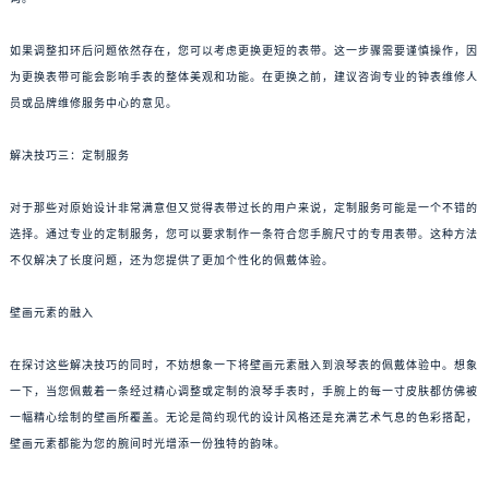
如果调整扣环后问题依然存在，您可以考虑更换更短的表带。这一步骤需要谨慎操作，因
为更换表带可能会影响手表的整体美观和功能。在更换之前，建议咨询专业的钟表维修人
员或品牌维修服务中心的意见。
解决技巧三：定制服务
对于那些对原始设计非常满意但又觉得表带过长的用户来说，定制服务可能是一个不错的
选择。通过专业的定制服务，您可以要求制作一条符合您手腕尺寸的专用表带。这种方法
不仅解决了长度问题，还为您提供了更加个性化的佩戴体验。
壁画元素的融入
在探讨这些解决技巧的同时，不妨想象一下将壁画元素融入到浪琴表的佩戴体验中。想象
一下，当您佩戴着一条经过精心调整或定制的浪琴手表时，手腕上的每一寸皮肤都仿佛被
一幅精心绘制的壁画所覆盖。无论是简约现代的设计风格还是充满艺术气息的色彩搭配，
壁画元素都能为您的腕间时光增添一份独特的韵味。