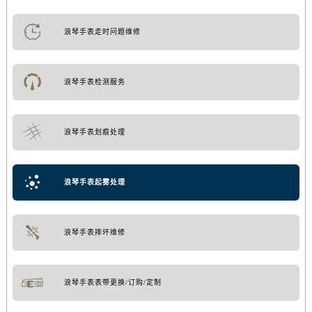
浪琴手表走时问题维修
浪琴手表检测服务
浪琴手表划痕处理
浪琴手表起雾处理
浪琴手表摔坏维修
浪琴手表表带更换/订购/定制