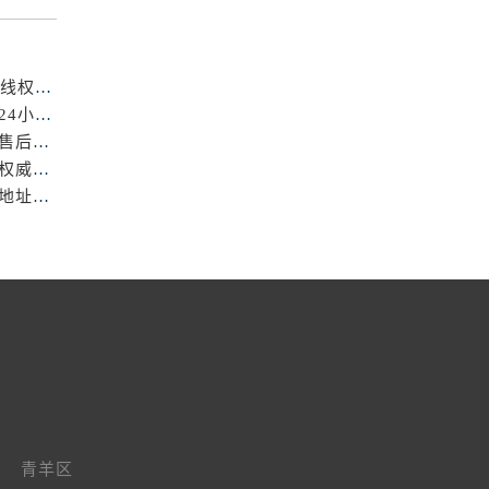
成都浪琴官方售后服务中心｜详细地址与24小时售后热线权威信息公示（2026年7月最新）
亲身到店探访成都浪琴官方售后服务中心｜最新地址与24小时服务电话（2026年7月最新）
亲身到店探访成都浪琴官方售后服务中心｜官方地址与售后服务电话（2026年7月最新）
成都浪琴官方售后服务中心｜详细官方热线及维修地址权威信息公示（2026年7月最新）
亲身探访成都浪琴官方售后服务中心｜完整电话和维修地址（2026年7月最新）
青羊区