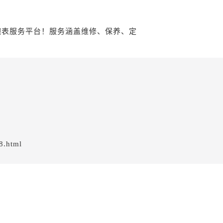
8.html