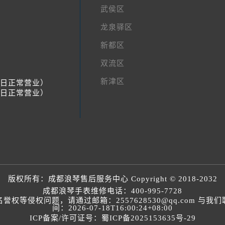
武侯区
龙泉驿区
新都区
双流区
新津区
节假日正常营业）
节假日正常营业）
版权所有：
成都浪琴售后服务中心
Copyright © 2018-2032
成都浪琴手表维修电话：
400-995-7728
等侵权问题，请通过邮箱：2557628530@qq.com 
间：2026-07-18T16:00:24+08:00
ICP备案/许可证号：蜀ICP备2025153635号-29