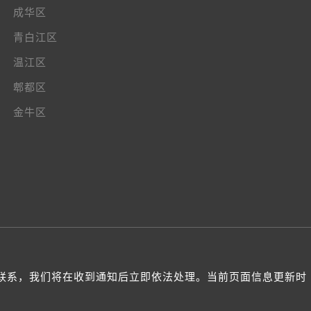
成华区
青白江区
温江区
郫都区
金牛区
与我们联系，我们将在收到通知后立即依法处理。当前页面信息更新时