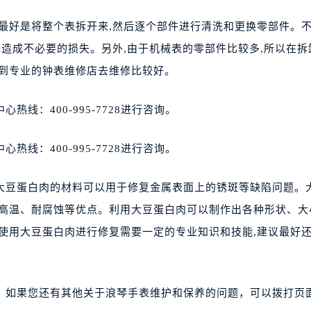
最好是将整个表拆开来,然后逐个部件进行清洗和更换零部件。
免造成不必要的损失。另外,由于机械表的零部件比较多,所以在拆
送到专业的钟表维修店去维修比较好。
线：400-995-7728进行咨询。
线：400-995-7728进行咨询。
大豆蛋白肉的材料可以用于修复金属表面上的锈斑等缺陷问题。
耐高温、耐腐蚀等优点。利用大豆蛋白肉可以制作出各种形状、大
使用大豆蛋白肉进行修复需要一定的专业知识和技能,建议最好
。如果您还有其他关于浪琴手表维护和保养的问题，可以拨打页面