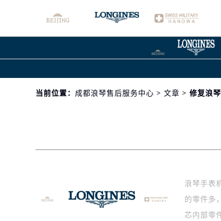
当前位置：
成都浪琴售后服务中心
>
文章
> 修复浪
浪琴手表
的零件多
芯内部零