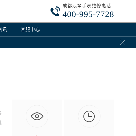
成都浪琴手表维修电话

400-995-7728
资讯
客服中心


换
机