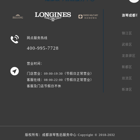
浪琴成都市
锦江区

网点服务热线
武侯区
400-995-7728
龙泉驿区
营业时间：
新都区

门店营业：09:00-19:30（节假日正常营业）
双流区
客服在线：08:00-22:00（节假日正常营业）
客服及门店节假日不休
新津区
版权所有：
成都浪琴售后服务中心
Copyright © 2018-2032