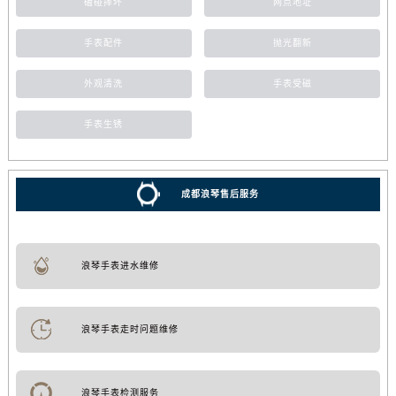
磕碰摔坏
网点地址
手表配件
抛光翻新
外观清洗
手表受磁
手表生锈
成都浪琴售后服务
浪琴手表进水维修
浪琴手表走时问题维修
浪琴手表检测服务