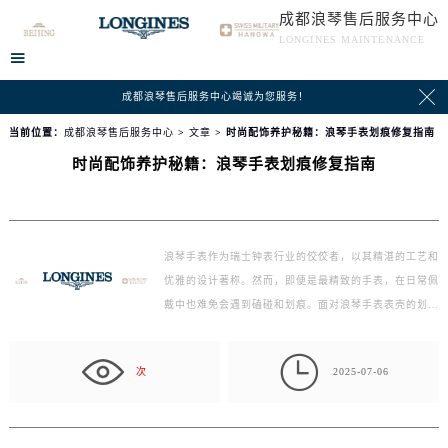
成都浪琴售后服务中心
LONGINES MAINTENANCE


成都浪琴售后服务中心竭诚为您服务！
当前位置：
成都浪琴售后服务中心
>
文章
> 时尚配饰养护秘籍：浪琴手表划痕修复指南
时尚配饰养护秘籍：浪琴手表划痕修复指南
浪琴手表作为瑞士钟表行业的佼佼者，以其精湛的工艺和
优雅的设计著称。然而，即便是最精致的手表，在日常佩
戴中也难免会遇到磕碰和划痕。面对浪琴手表表壳的划…

次
2025-07-06