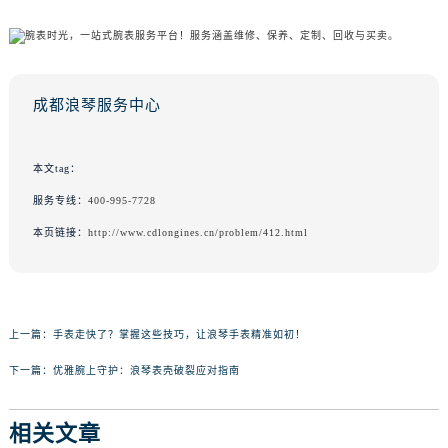
成都浪琴服务中心
本文tag：
服务专线：
400-995-7728
本页链接：
http://www.cdlongines.cn/problem/412.html
上一篇：
手表走快了？掌握这些技巧，让浪琴手表精准如初！
下一篇：
优雅腕上守护：浪琴表壳破裂应对指南
相关文章