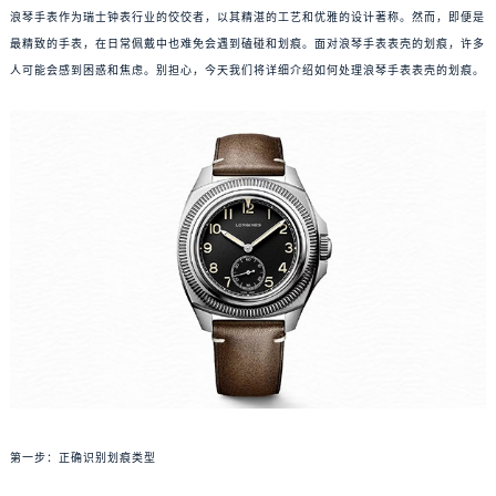
浪琴手表作为瑞士钟表行业的佼佼者，以其精湛的工艺和优雅的设计著称。然而，即便是
最精致的手表，在日常佩戴中也难免会遇到磕碰和划痕。面对浪琴手表表壳的划痕，许多
人可能会感到困惑和焦虑。别担心，今天我们将详细介绍如何处理浪琴手表表壳的划痕。
第一步：正确识别划痕类型