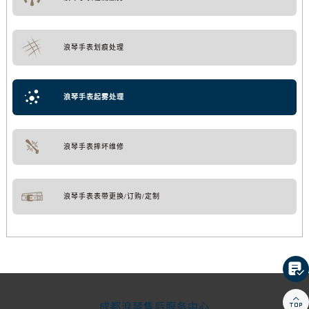
浪琴手表划痕处理
浪琴手表起雾处理
浪琴手表摔坏维修
浪琴手表表带更换/订购/定制


成都浪琴售后服务中心