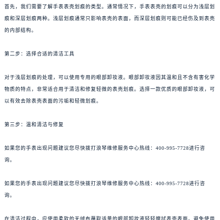
首先，我们需要了解手表表壳划痕的类型。通常情况下，手表表壳的划痕可以分为浅层划
痕和深层划痕两种。浅层划痕通常只影响表壳的表面，而深层划痕则可能已经伤及到表壳
的内部结构。
第二步：选择合适的清洁工具
对于浅层划痕的处理，可以使用专用的眼部卸妆液。眼部卸妆液因其温和且不含有害化学
物质的特点，非常适合用于清洁和修复轻微的表壳划痕。选择一款优质的眼部卸妆液，可
以有效去除表壳表面的污垢和轻微划痕。
第三步：温和清洁与修复
如果您的手表出现问题建议您尽快拨打浪琴维修服务中心热线：400-995-7728进行咨
询。
如果您的手表出现问题建议您尽快拨打浪琴维修服务中心热线：400-995-7728进行咨
询。
在清洁过程中，应使用柔软的无绒布蘸取适量的眼部卸妆液轻轻擦拭表壳表面。避免使用