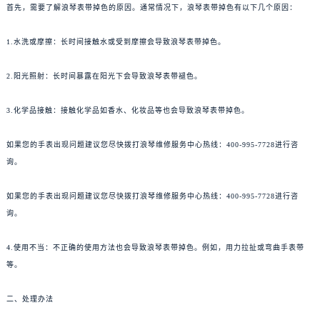
首先，需要了解浪琴表带掉色的原因。通常情况下，浪琴表带掉色有以下几个原因：
1.水洗或摩擦：长时间接触水或受到摩擦会导致浪琴表带掉色。
2.阳光照射：长时间暴露在阳光下会导致浪琴表带褪色。
3.化学品接触：接触化学品如香水、化妆品等也会导致浪琴表带掉色。
如果您的手表出现问题建议您尽快拨打浪琴维修服务中心热线：400-995-7728进行咨
询。
如果您的手表出现问题建议您尽快拨打浪琴维修服务中心热线：400-995-7728进行咨
询。
4.使用不当：不正确的使用方法也会导致浪琴表带掉色。例如，用力拉扯或弯曲手表带
等。
二、处理办法