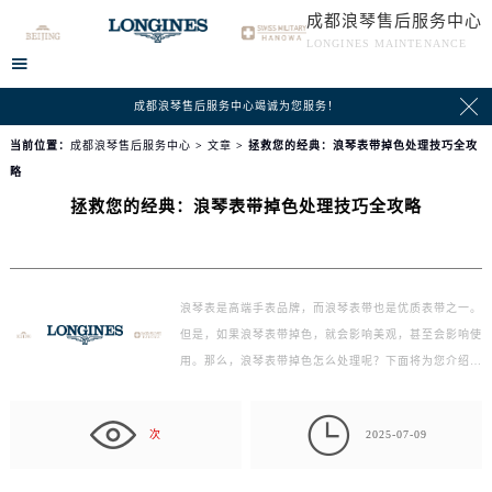
成都浪琴售后服务中心
LONGINES MAINTENANCE


成都浪琴售后服务中心竭诚为您服务！
当前位置：
成都浪琴售后服务中心
>
文章
> 拯救您的经典：浪琴表带掉色处理技巧全攻
略
拯救您的经典：浪琴表带掉色处理技巧全攻略
浪琴表是高端手表品牌，而浪琴表带也是优质表带之一。
但是，如果浪琴表带掉色，就会影响美观，甚至会影响使
用。那么，浪琴表带掉色怎么处理呢？下面将为您介绍一
些处…

次
2025-07-09