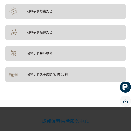
浪琴手表划痕处理
浪琴手表起雾处理
浪琴手表摔坏维修
浪琴手表表带更换/订购/定制


成都浪琴售后服务中心