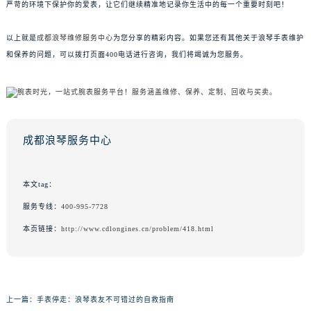
严苛的环境下保护你的爱表，让它们继续精准地记录你生活中的每一个重要时刻吧！
以上就是
成都浪琴维修服务中心
为您分享的精彩内容。如果您还有其他关于浪琴手表维护
和保养的问题，可以拨打页面400电话进行咨询，我们将竭诚为您服务。
成都浪琴服务中心
本文tag：
服务专线：
400-995-7728
本页链接：
http://www.cdlongines.cn/problem/418.html
上一篇：
手表停走：浪琴表友不可错过的自救指南