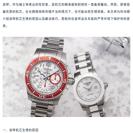
浪琴，作为瑞士钟表业的佼佼者，其机芯的精准度和耐用性一直备受瞩目。然而，即使是
最优质的机芯，在长期使用和存储不当的情况下，也可能出现生锈现象。本文将为你详细
介绍浪琴机芯生锈的原因以及解决技巧，帮助你在装甲运兵车般的严苛环境下保护你的爱
表。
一、浪琴机芯生锈的原因