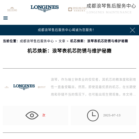
成都浪琴售后服务中心
LONGINES MAINTENANCE


成都浪琴售后服务中心竭诚为您服务！
当前位置：
成都浪琴售后服务中心
>
文章
> 机芯焕新：浪琴表机芯防锈与维护秘籍
机芯焕新：浪琴表机芯防锈与维护秘籍
浪琴，作为瑞士钟表业的佼佼者，其机芯的精准度和耐用
性一直备受瞩目。然而，即使是最优质的机芯，在长期使
用和存储不当的情况下，也可能出现生锈现象。本文将为
你…

次
2025-07-13