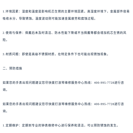
1.环境因素：湿度和温度是影响机芯生锈的主要环境因素。高湿度环境下，金属部件容易
吸收水分，导致锈蚀。温度波动则可能加速金属疲劳和腐蚀过程。
2.使用与保养：佩戴后未及时清洁、防水性能下降或不当佩戴等都会增加机芯生锈的风
险。
3.材质问题：即使是高级不锈钢材质，在特定条件下也可能出现锈蚀现象。
二、预防措施
如果您的手表出现问题建议您尽快拨打浪琴维修服务中心热线：400-995-7728进行咨
询。
如果您的手表出现问题建议您尽快拨打浪琴维修服务中心热线：400-995-7728进行咨
询。
1.定期维护：定期到专业的钟表维修中心进行保养和清洁，可以预防锈蚀的发生。