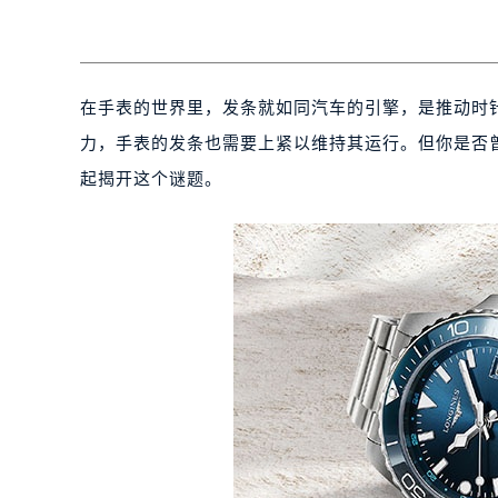
在手表的世界里，发条就如同汽车的引擎，是推动时
力，手表的发条也需要上紧以维持其运行。但你是否
起揭开这个谜题。