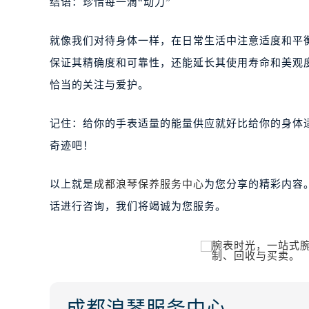
结语：珍惜每一滴“动力”
就像我们对待身体一样，在日常生活中注意适度和平衡
保证其精确度和可靠性，还能延长其使用寿命和美观
恰当的关注与爱护。
记住：给你的手表适量的能量供应就好比给你的身体
奇迹吧！
以上就是
成都浪琴保养服务中心
为您分享的精彩内容
话进行咨询，我们将竭诚为您服务。
成都浪琴服务中心