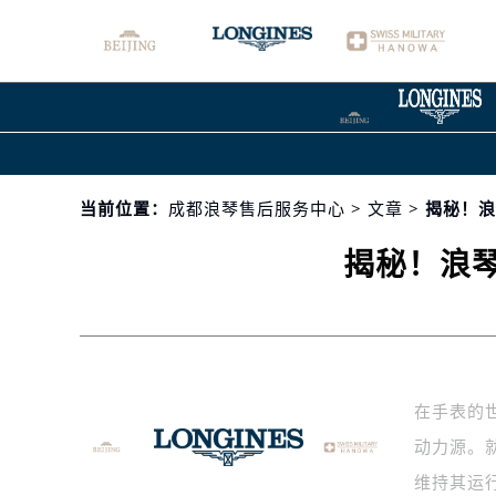
当前位置：
成都浪琴售后服务中心
>
文章
> 揭秘！
揭秘！浪
在手表的
动力源。
维持其运