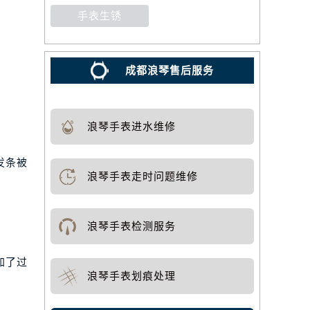
手表生锈
成都浪琴售后服务
浪琴手表进水维修
发条被
浪琴手表走时问题维修
浪琴手表检测服务
加了过
浪琴手表划痕处理