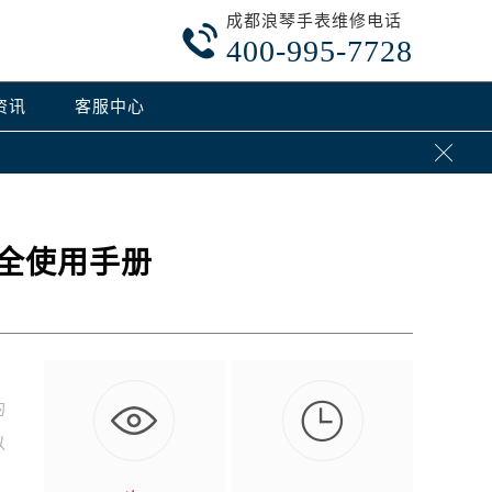
成都浪琴手表维修电话

400-995-7728
资讯
客服中心

全使用手册

的
以