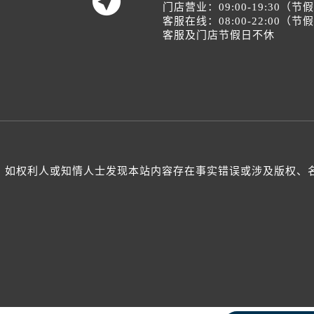

门店营业：09:00-19:30（
客服在线：08:00-22:00（
客服及门店节假日不休
如权利人或知情人士发现本站内容存在事实错误或涉及版权、名誉权