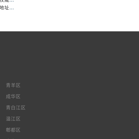
成都浪琴官方售后服务中心｜详细官方热线及维修地址权威信息公示（2026年7月最新）
亲身探访成都浪琴官方售后服务中心｜完整电话和维修地址（2026年7月最新）
青羊区
成华区
青白江区
温江区
郫都区