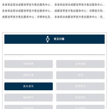
亲身到店探访成都浪琴官方售后服务中心｜服务热线及全部网点地址（2026年7月最新）
亲身到店探访成都浪琴官方售后服务中心｜官方地址与售后服务电话（2026年7月最新）
亲身到店探访成都浪琴官方售后服务中心｜地址与官方服务热线（2026年7月最新）
成都浪琴官方售后服务中心｜详细官方热线及维修地址权威信息公示（2026年7月最新）
成都浪琴官方售后服务中心｜详细地址及售后服务电话权威信息公示（2026年7月最新）
亲身探访成都浪琴官方售后服务中心｜完整电话和维修地址（2026年7月最新）
常见问题
手表保养
走时故障
浪琴手表
浪琴
进水进灰
新闻资讯
磕碰摔坏
网点地址
手表配件
抛光翻新