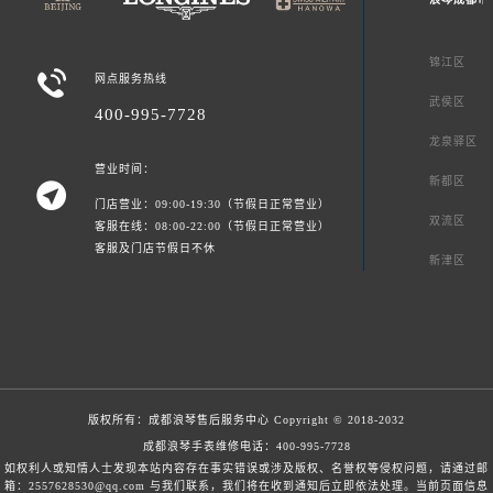
锦江区

网点服务热线
武侯区
400-995-7728
龙泉驿区
营业时间：
新都区

门店营业：09:00-19:30（节假日正常营业）
双流区
客服在线：08:00-22:00（节假日正常营业）
客服及门店节假日不休
新津区
版权所有：
成都浪琴售后服务中心
Copyright © 2018-2032
成都浪琴手表维修电话：
400-995-7728
如权利人或知情人士发现本站内容存在事实错误或涉及版权、名誉权等侵权问题，请通过邮
箱：2557628530@qq.com 与我们联系，我们将在收到通知后立即依法处理。当前页面信息