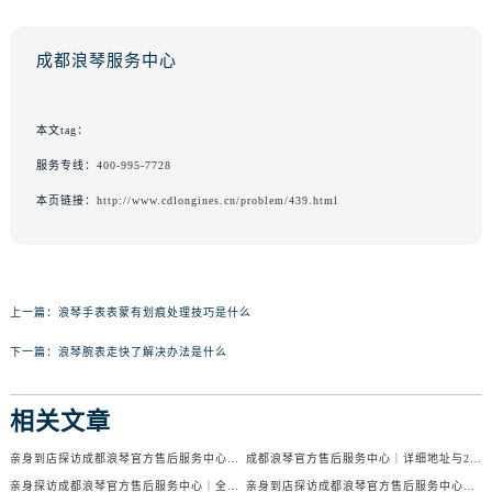
成都浪琴服务中心
本文tag：
服务专线：
400-995-7728
本页链接：
http://www.cdlongines.cn/problem/439.html
上一篇：
浪琴手表表蒙有划痕处理技巧是什么
下一篇：
浪琴腕表走快了解决办法是什么
相关文章
亲身到店探访成都浪琴官方售后服务中心｜服务电话及24小时维修地址（2026年7月最新）
成都浪琴官方售后服务中心｜详细地址与24小时售后热线权威信息公示（2026年7月最新）
亲身探访成都浪琴官方售后服务中心｜全新官方地址与24小时热线（2026年7月最新）
亲身到店探访成都浪琴官方售后服务中心｜最新地址与24小时服务电话（2026年7月最新）