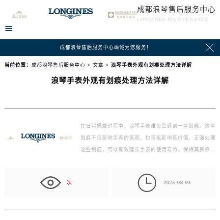
成都浪琴售后服务中心
LONGINES MAINTENANCE


成都浪琴售后服务中心竭诚为您服务！
当前位置：
成都浪琴售后服务中心
>
文章
> 浪琴手表外观有划痕处理方法详解
浪琴手表外观有划痕处理方法详解
在日常佩戴过程中，浪琴手表难免会遇到一些划痕。这些
划痕不仅影响手表的美观，也可能影响其价值。正确处理
这些划痕，可以有效延长手表的使用寿命，保持其良好
的…

次
2025-08-03