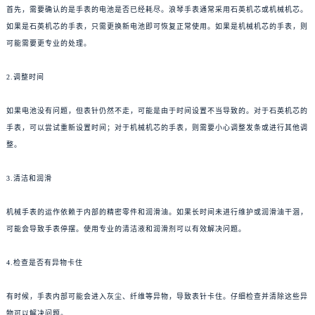
首先，需要确认的是手表的电池是否已经耗尽。浪琴手表通常采用石英机芯或机械机芯。
如果是石英机芯的手表，只需更换新电池即可恢复正常使用。如果是机械机芯的手表，则
可能需要更专业的处理。
2.调整时间
如果电池没有问题，但表针仍然不走，可能是由于时间设置不当导致的。对于石英机芯的
手表，可以尝试重新设置时间；对于机械机芯的手表，则需要小心调整发条或进行其他调
整。
3.清洁和润滑
机械手表的运作依赖于内部的精密零件和润滑油。如果长时间未进行维护或润滑油干涸，
可能会导致手表停摆。使用专业的清洁液和润滑剂可以有效解决问题。
4.检查是否有异物卡住
有时候，手表内部可能会进入灰尘、纤维等异物，导致表针卡住。仔细检查并清除这些异
物可以解决问题。