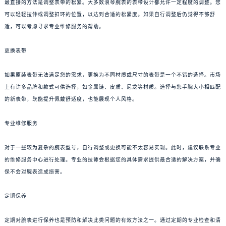
最直接的方法是调整表带的松紧。大多数浪琴腕表的表带设计都允许一定程度的调整。您
可以轻轻拉伸或调整扣环的位置，以达到合适的松紧度。如果自行调整后仍觉得不够舒
适，可以考虑寻求专业维修服务的帮助。
更换表带
如果原装表带无法满足您的需求，更换为不同材质或尺寸的表带是一个不错的选择。市场
上有许多品牌和款式可供选择，如金属链、皮质、尼龙等材质。选择与您手腕大小相匹配
的新表带，既能提升佩戴舒适度，也能展现个人风格。
专业维修服务
对于一些较为复杂的腕表型号，自行调整或更换可能不太容易实现。此时，建议联系专业
的维修服务中心进行处理。专业的技师会根据您的具体需求提供最合适的解决方案，并确
保不会对腕表造成损害。
定期保养
定期对腕表进行保养也是预防和解决此类问题的有效方法之一。通过定期的专业检查和清