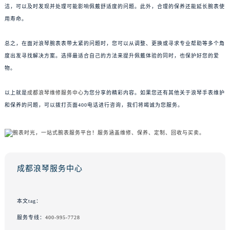
洁，可以及时发现并处理可能影响佩戴舒适度的问题。此外，合理的保养还能延长腕表使
用寿命。
总之，在面对浪琴腕表表带太紧的问题时，您可以从调整、更换或寻求专业帮助等多个角
度出发寻找解决方案。选择最适合自己的方法来提升佩戴体验的同时，也保护好您的爱
物。
以上就是
成都浪琴维修服务中心
为您分享的精彩内容。如果您还有其他关于浪琴手表维护
和保养的问题，可以拨打页面400电话进行咨询，我们将竭诚为您服务。
成都浪琴服务中心
本文tag：
服务专线：
400-995-7728