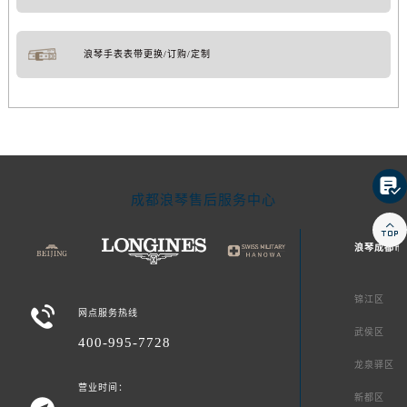
浪琴手表表带更换/订购/定制

成都浪琴售后服务中心

浪琴成都市
锦江区

网点服务热线
武侯区
400-995-7728
龙泉驿区
营业时间：
新都区