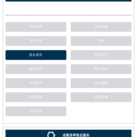
手表保养
走时故障
浪琴手表
浪琴
进水进灰
新闻资讯
磕碰摔坏
网点地址
手表配件
抛光翻新
外观清洗
手表受磁
手表生锈
成都浪琴售后服务