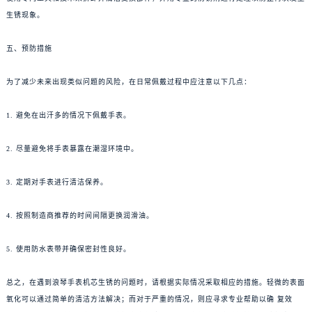
生锈现象。
五、预防措施
为了减少未来出现类似问题的风险，在日常佩戴过程中应注意以下几点：
1. 避免在出汗多的情况下佩戴手表。
2. 尽量避免将手表暴露在潮湿环境中。
3. 定期对手表进行清洁保养。
4. 按照制造商推荐的时间间隔更换润滑油。
5. 使用防水表带并确保密封性良好。
总之，在遇到浪琴手表机芯生锈的问题时，请根据实际情况采取相应的措施。轻微的表面
氧化可以通过简单的清洁方法解决；而对于严重的情况，则应寻求专业帮助以确 复效