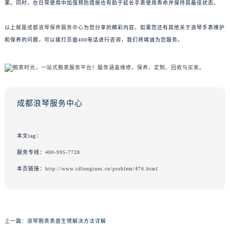
果。同时，在日常使用中加强预防措施也有助于延长手表使用寿命并保持其最佳状态。
以上就是
成都浪琴保养服务中心
为您分享的精彩内容。如果您还有其他关于浪琴手表维护
和保养的问题，可以拨打页面400电话进行咨询，我们将竭诚为您服务。
成都浪琴服务中心
本文tag：
服务专线：
400-995-7728
本页链接：
http://www.cdlongines.cn/problem/476.html
上一篇：
浪琴腕表表盘生锈解决方法详解