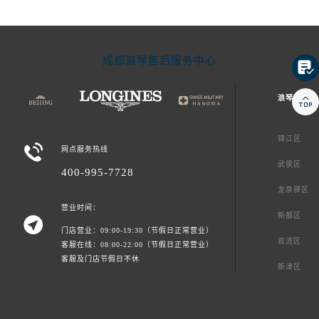
成都浪琴售后服务中心


浪琴成都市
锦江区

网点服务热线
武侯区
400-995-7728
龙泉驿区
营业时间：
新都区

门店营业：09:00-19:30（节假日正常营业）
双流区
客服在线：08:00-22:00（节假日正常营业）
客服及门店节假日不休
新津区