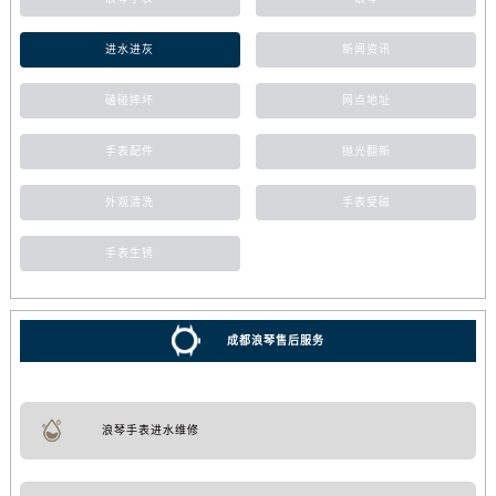
进水进灰
新闻资讯
磕碰摔坏
网点地址
手表配件
抛光翻新
外观清洗
手表受磁
手表生锈
成都浪琴售后服务
浪琴手表进水维修