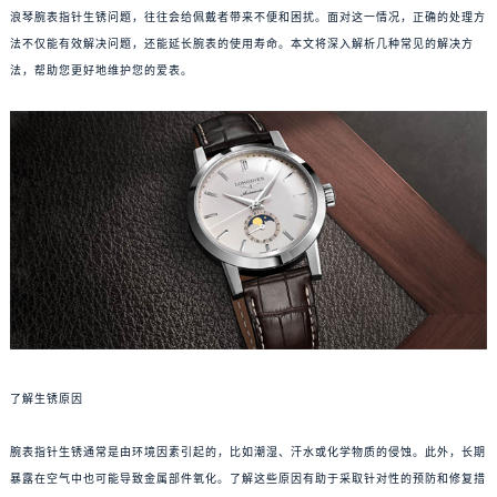
浪琴腕表指针生锈问题，往往会给佩戴者带来不便和困扰。面对这一情况，正确的处理方
法不仅能有效解决问题，还能延长腕表的使用寿命。本文将深入解析几种常见的解决方
法，帮助您更好地维护您的爱表。
了解生锈原因
腕表指针生锈通常是由环境因素引起的，比如潮湿、汗水或化学物质的侵蚀。此外，长期
暴露在空气中也可能导致金属部件氧化。了解这些原因有助于采取针对性的预防和修复措