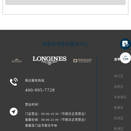

成都浪琴售后服务中心

浪琴成都市
锦江区

网点服务热线
武侯区
400-995-7728
龙泉驿区
营业时间：
新都区

门店营业：09:00-19:30（节假日正常营业）
双流区
客服在线：08:00-22:00（节假日正常营业）
客服及门店节假日不休
新津区