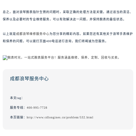
总之，面对浪琴腕表指针生锈的问题时，采取正确的处理方法是关键。通过适当的清洁、
保养以及必要时的专业维修服务，可以有效解决这一问题，并保持腕表的最佳状态。
以上就是
成都浪琴维修服务中心
为您分享的精彩内容。如果您还有其他关于浪琴手表维护
和保养的问题，可以拨打页面400电话进行咨询，我们将竭诚为您服务。
成都浪琴服务中心
本文tag：
服务专线：
400-995-7728
本页链接：
http://www.cdlongines.cn/problem/532.html