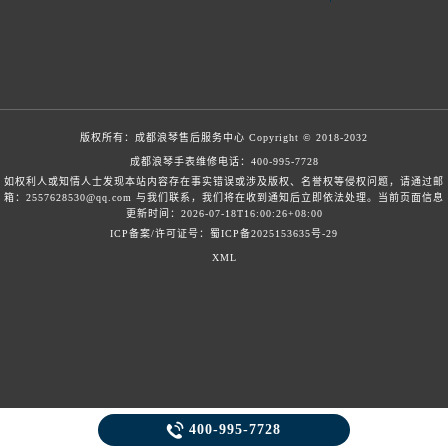
版权所有：
成都浪琴售后服务中心
Copyright © 2018-2032
成都浪琴手表维修电话：
400-995-7728
如权利人或知情人士发现本站内容存在事实错误或涉及版权、名誉权等侵权问题，请通过邮
箱：2557628530@qq.com 与我们联系，我们将在收到通知后立即依法处理。当前页面信息
更新时间：2026-07-18T16:00:26+08:00
ICP备案/许可证号：蜀ICP备2025153635号-29
XML

400-995-7728