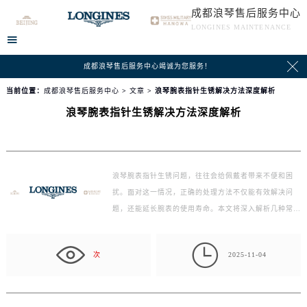
成都浪琴售后服务中心
LONGINES MAINTENANCE


成都浪琴售后服务中心竭诚为您服务！
当前位置：
成都浪琴售后服务中心
>
文章
> 浪琴腕表指针生锈解决方法深度解析
浪琴腕表指针生锈解决方法深度解析
浪琴腕表指针生锈问题，往往会给佩戴者带来不便和困
扰。面对这一情况，正确的处理方法不仅能有效解决问
题，还能延长腕表的使用寿命。本文将深入解析几种常见
的…

次
2025-11-04