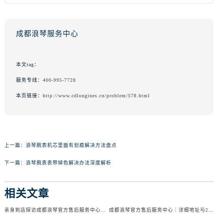
成都浪琴服务中心
本文tag：
服务专线：
400-995-7728
本页链接：
http://www.cdlongines.cn/problem/578.html
上一篇：
浪琴腕表机芯里面有划痕解决方法盘点
下一篇：
浪琴腕表表带掉色解决办法深度解析
相关文章
亲身到店探访成都浪琴官方售后服务中心｜服务电话及24小时维修地址（2026年7月最新）
成都浪琴官方售后服务中心｜详细地址与24小时售后热线权威信息公示（2026年7月最新）