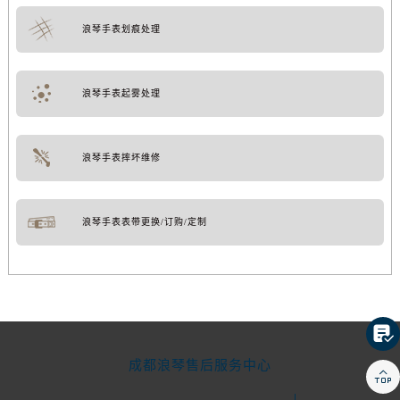
浪琴手表划痕处理
浪琴手表起雾处理
浪琴手表摔坏维修
浪琴手表表带更换/订购/定制

成都浪琴售后服务中心
