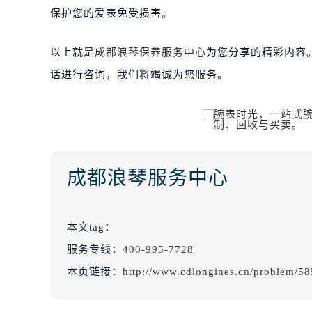
保护您的爱表免受损害。
以上就是
成都浪琴保养服务中心
为您分享的精彩内容
话进行咨询，我们将竭诚为您服务。
成都浪琴服务中心
本文tag：
服务专线：
400-995-7728
本页链接：
http://www.cdlongines.cn/problem/58