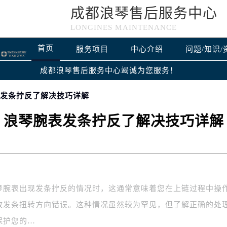
成都浪琴售后服务中心
LONGINES MAINTENANCE
首页
服务项目
中心介绍
问题/知识/
成都浪琴售后服务中心竭诚为您服务！
表发条拧反了解决技巧详解
浪琴腕表发条拧反了解决技巧详解
琴腕表出现发条拧反的情况时，这通常意味着您在上链过程中操
致发条扭转方向错误。这种情况虽然较为罕见，但了解正确的处
保护您的…