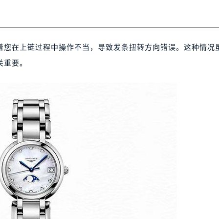
着您在上链过程中操作不当，导致发条扭转方向错误。这种情况
关重要。