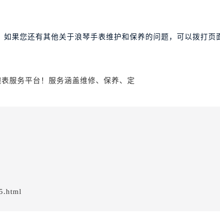
。如果您还有其他关于浪琴手表维护和保养的问题，可以拨打页面
5.html