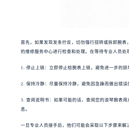
首先，如果发现发条拧反，切勿强行扭转或拆卸腕表
的维修服务中心进行检查和处理。在等待专业人员处
1. 停止上链：立即停止给腕表上链，避免进一步的损
2. 保持冷静：尽量保持冷静，避免因急躁而做出错误
3. 查阅说明书：如果可能的话，查阅您的浪琴腕表
息。
一旦专业人员接手后，他们可能会采取以下步骤来解