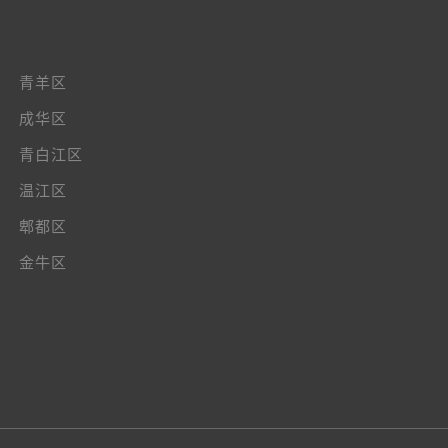
青羊区
成华区
青白江区
温江区
郫都区
金牛区