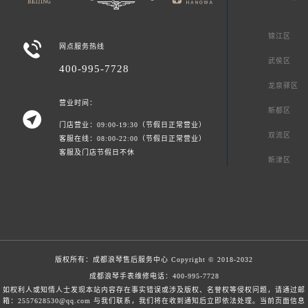
锦江区

网点服务热线
武侯区
400-995-7728
龙泉驿区
营业时间：
新都区

门店营业：09:00-19:30（节假日正常营业）
双流区
客服在线：08:00-22:00（节假日正常营业）
客服及门店节假日不休
新津区
版权所有：
成都浪琴售后服务中心
Copyright © 2018-2032
成都浪琴手表维修电话：
400-995-7728
如权利人或知情人士发现本站内容存在事实错误或涉及版权、名誉权等侵权问题，请通过邮
箱：2557628530@qq.com 与我们联系，我们将在收到通知后立即依法处理。当前页面信息