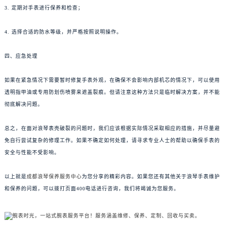
3. 定期对手表进行保养和检查；
4. 选择合适的防水等级，并严格按照说明操作。
四、应急处理
如果在紧急情况下需要暂时修复手表外观，在确保不会影响内部机芯的情况下，可以使用
透明指甲油或专用防划伤喷雾来遮盖裂痕。但请注意这种方法只是临时解决方案，并不能
彻底解决问题。
总之，在面对浪琴表壳破裂的问题时，我们应该根据实际情况采取相应的措施，并尽量避
免自行尝试复杂的修理工作。如果不确定如何处理，请寻求专业人士的帮助以确保手表的
安全与性能不受影响。
以上就是
成都浪琴保养服务中心
为您分享的精彩内容。如果您还有其他关于浪琴手表维护
和保养的问题，可以拨打页面400电话进行咨询，我们将竭诚为您服务。