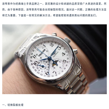
浪琴表作为经典瑞士手表品牌之一，其优雅的设计和卓越的品质深受广大表迷的喜爱。然
而，由于各种原因，浪琴表壳可能会出现破裂的情况。面对这一问题，正确的处理方法显
得尤为重要。下面是一些常见的解决方法，希望能帮助到遇到类似问题的朋友们。
一、轻微裂痕处理