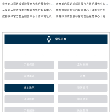
亲身到店探访成都浪琴官方售后服务中心｜服务热线及全部网点地址（2026年7月最新）
亲身到店探访成都浪琴官方售后服务中心｜官方地址与售后服务电话（2026年7月最新）
亲身到店探访成都浪琴官方售后服务中心｜地址与官方服务热线（2026年7月最新）
成都浪琴官方售后服务中心｜详细官方热线及维修地址权威信息公示（2026年7月最新）
成都浪琴官方售后服务中心｜详细地址及售后服务电话权威信息公示（2026年7月最新）
亲身探访成都浪琴官方售后服务中心｜完整电话和维修地址（2026年7月最新）
常见问题
手表保养
走时故障
浪琴手表
浪琴
进水进灰
新闻资讯
磕碰摔坏
网点地址
手表配件
抛光翻新