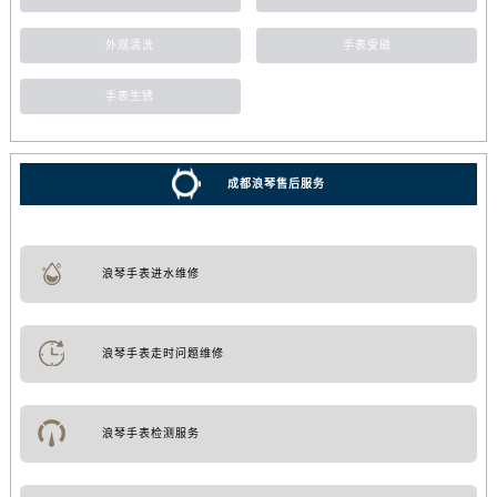
外观清洗
手表受磁
手表生锈
成都浪琴售后服务
浪琴手表进水维修
浪琴手表走时问题维修
浪琴手表检测服务