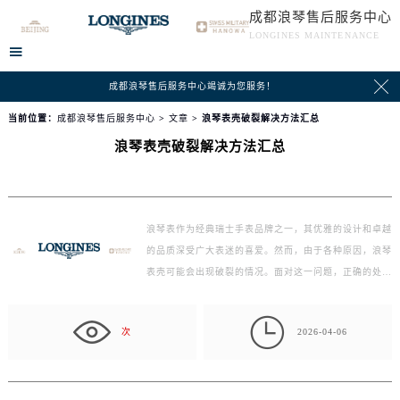
成都浪琴售后服务中心
LONGINES MAINTENANCE


成都浪琴售后服务中心竭诚为您服务！
当前位置：
成都浪琴售后服务中心
>
文章
> 浪琴表壳破裂解决方法汇总
浪琴表壳破裂解决方法汇总
浪琴表作为经典瑞士手表品牌之一，其优雅的设计和卓越
的品质深受广大表迷的喜爱。然而，由于各种原因，浪琴
表壳可能会出现破裂的情况。面对这一问题，正确的处
理…

次
2026-04-06