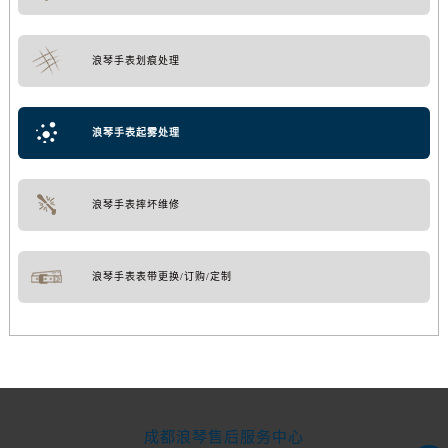
浪琴手表划痕处理
浪琴手表起雾处理
浪琴手表摔坏维修
浪琴手表表带更换/订购/定制
成都浪琴售后服务中心