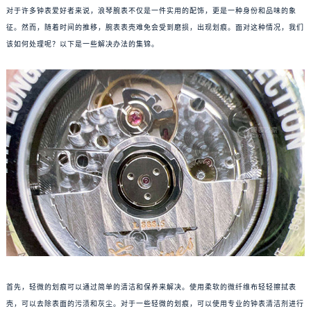
对于许多钟表爱好者来说，浪琴腕表不仅是一件实用的配饰，更是一种身份和品味的象
征。然而，随着时间的推移，腕表表壳难免会受到磨损，出现划痕。面对这种情况，我们
该如何处理呢？以下是一些解决办法的集锦。
首先，轻微的划痕可以通过简单的清洁和保养来解决。使用柔软的微纤维布轻轻擦拭表
壳，可以去除表面的污渍和灰尘。对于一些轻微的划痕，可以使用专业的钟表清洁剂进行