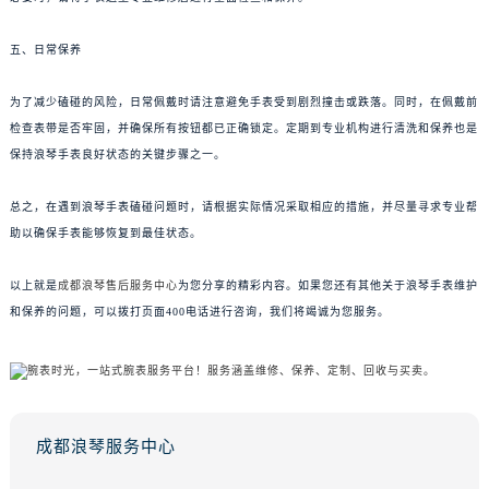
五、日常保养
为了减少磕碰的风险，日常佩戴时请注意避免手表受到剧烈撞击或跌落。同时，在佩戴前
检查表带是否牢固，并确保所有按钮都已正确锁定。定期到专业机构进行清洗和保养也是
保持浪琴手表良好状态的关键步骤之一。
总之，在遇到浪琴手表磕碰问题时，请根据实际情况采取相应的措施，并尽量寻求专业帮
助以确保手表能够恢复到最佳状态。
以上就是
成都浪琴售后服务中心
为您分享的精彩内容。如果您还有其他关于浪琴手表维护
和保养的问题，可以拨打页面400电话进行咨询，我们将竭诚为您服务。
成都浪琴服务中心