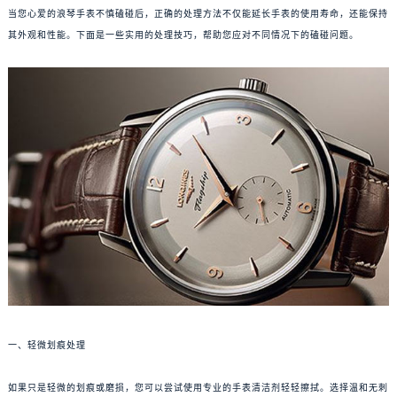
当您心爱的浪琴手表不慎磕碰后，正确的处理方法不仅能延长手表的使用寿命，还能保持
其外观和性能。下面是一些实用的处理技巧，帮助您应对不同情况下的磕碰问题。
一、轻微划痕处理
如果只是轻微的划痕或磨损，您可以尝试使用专业的手表清洁剂轻轻擦拭。选择温和无刺