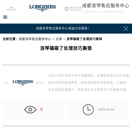
成都浪琴售后服务中心
LONGINES MAINTENANCE


成都浪琴售后服务中心竭诚为您服务！
当前位置：
成都浪琴售后服务中心
>
文章
> 浪琴磕碰了处理技巧集锦
浪琴磕碰了处理技巧集锦
当您心爱的浪琴手表不慎磕碰后，正确的处理方法不仅能
延长手表的使用寿命，还能保持其外观和性能。下面是一
些实用的处理技巧，帮助您应对不同情况下的磕碰问题…

次
2026-05-16