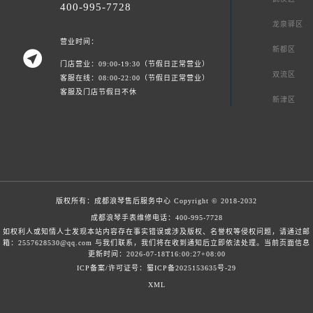
400-995-7728
龙泉驿区
营业时间：
新都区

门店营业：09:00-19:30（节假日正常营业）
双流区
客服在线：08:00-22:00（节假日正常营业）
客服及门店节假日不休
新津区
版权所有：
成都浪琴售后服务中心
Copyright © 2018-2032
成都浪琴手表维修电话：
400-995-7728
如权利人或知情人士发现本站内容存在事实错误或涉及版权、名誉权等侵权问题，请通过邮
箱：2557628530@qq.com 与我们联系，我们将在收到通知后立即依法处理。当前页面信息
更新时间：2026-07-18T16:00:27+08:00
ICP备案/许可证号：蜀ICP备2025153635号-29
XML