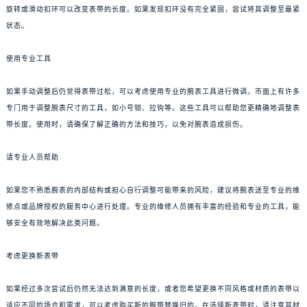
旋转或滑动扣环可以改变表带的长度。如果发现扣环没有完全紧固，尝试将其调整至最紧
状态。
使用专业工具
如果手动调整后仍觉得表带过松，可以考虑使用专业的腕表工具进行微调。市面上有许多
专门用于调整腕表尺寸的工具，如小号钳、拉钩等。这些工具可以帮助您更精确地调整表
带长度。使用时，请确保了解正确的方法和技巧，以免对腕表造成损伤。
请专业人员帮助
如果您不熟悉腕表的内部结构或担心自行调整可能带来的风险，建议将腕表送至专业的维
修点或品牌授权的服务中心进行处理。专业的维修人员拥有丰富的经验和专业的工具，能
够安全有效地解决此类问题。
考虑更换新表带
如果经过多次尝试后仍然无法达到满意的长度，或者您希望更换不同风格或材质的表带以
适应不同的场合和需求，可以考虑购买新的腕带替换旧的。在选择新表带时，请注意其材