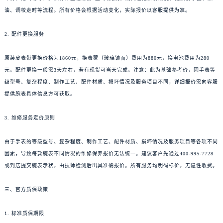
油、调校走时等流程。所有价格会根据活动变化，实际报价以客服提供为准。
2. 配件更换服务
原装皮表带更换价格为1860元，换表蒙（玻璃镜面）费用为880元，换电池费用为280
元。配件更换一般需3天左右，若有现货可当天完成。注意：此为基础参考价，因手表等
级型号、复杂程度、制作工艺、配件材质、损坏情况及服务项目不同，详细报价需向客服
提供腕表具体信息方可获取。
3. 维修服务定价原则
由于手表的等级型号、复杂程度、制作工艺、配件材质、损坏情况及服务项目等各项不同
因素，导致每款腕表不同情况的维修保养报价无法统一。建议客户先通过400-995-7728
或到店提交腕表示状，由技师检测后出具准确报价。所有服务均明码标价，无隐性收费。
三、官方质保政策
1. 标准质保期限