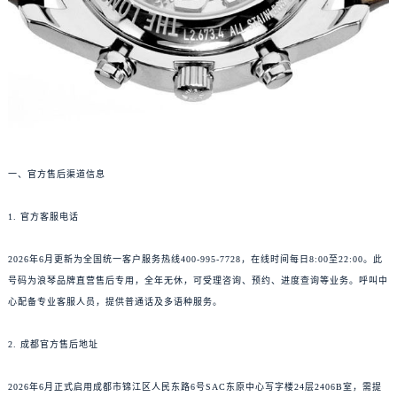
一、官方售后渠道信息
1. 官方客服电话
2026年6月更新为全国统一客户服务热线400-995-7728，在线时间每日8:00至22:00。此
号码为浪琴品牌直营售后专用，全年无休，可受理咨询、预约、进度查询等业务。呼叫中
心配备专业客服人员，提供普通话及多语种服务。
2. 成都官方售后地址
2026年6月正式启用成都市锦江区人民东路6号SAC东原中心写字楼24层2406B室，需提