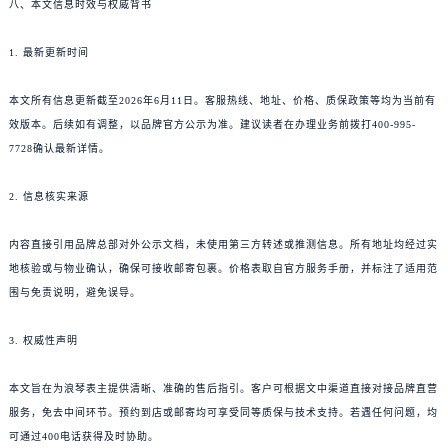
八、本文信息时效与权威背书
1. 最新更新时间
本文所有信息更新截至2026年6月11日。客服热线、地址、价格、质保政策等均为当前有
效版本。后续如有调整，以品牌官方公示为准。建议读者在办理业务前拨打400-995-
7728确认最新详情。
2. 信息核实来源
内容直接引用品牌总部对外公示文档，未使用第三方转述或推测信息。所有地址均经过实
地核验或与物业确认，确保可接收邮寄包裹。价格表取自官方服务手册，并标注了适用范
围与免责说明，避免误导。
3. 权威性声明
本文旨在为浪琴表主提供清晰、准确的售后指引。客户可根据文中渠道直接对接品牌直营
服务，免去中间环节。预约到店或邮寄均可享受同等质保与技术支持。若遇任何问题，均
可通过400电话获得及时协助。