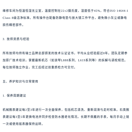
维修车间为恒温恒湿无尘室，温度控制在22±2摄氏度，湿度低于45%，符合ISO 14644-1
Class 8级洁净标准。所有操作台配备防静电垫与放大镜工作平台，避免微小灰尘或静电
损伤精密部件。
3. 技师资质与经验
所有技师均持有瑞士品牌总部颁发的技术认证证书，平均从业经验超过8年。团队定期参
加原厂技术培训，掌握最新机芯（如浪琴L888系列、L619系列等）的拆解与调校规范。
每位技师独立作业，完工后经过双重质检方可交付。
五、养护知识与日常使用
1. 保养周期建议
机械腕表建议每2至3年进行一次全面保养，包括机芯清洗、重新润滑与走时校准。石英腕
表建议每3至5年更换电池并同步检查防水圈老化情况。长期不佩戴的手表，每月手动上链
一次或使用摇表器保持运转。