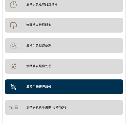
浪琴手表走时问题维修
浪琴手表检测服务
浪琴手表划痕处理
浪琴手表起雾处理
浪琴手表摔坏维修
浪琴手表表带更换/订购/定制