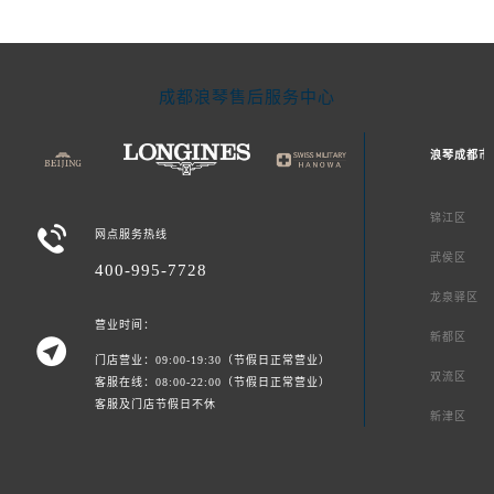
成都浪琴售后服务中心
浪琴成都市
锦江区

网点服务热线
武侯区
400-995-7728
龙泉驿区
营业时间：
新都区

门店营业：09:00-19:30（节假日正常营业）
双流区
客服在线：08:00-22:00（节假日正常营业）
客服及门店节假日不休
新津区