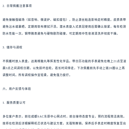
2. 日常佩戴注意事项
避免接触强磁场（如音响、微波炉、磁扣提包），防止游丝粘连影响走时精度。皮质表带
避免沾水或暴晒，定期用软布擦拭汗渍。潜水表旋入式表冠使用后需确认锁紧，每年检测
防水性能一次。钢带腕表避免与硬物剧烈碰撞，可定期用中性皂液清洗并彻底干燥。
3. 储存与调校
不佩戴时放入表盒，远离樟脑丸等挥发性化学品。带日历功能的手表避免在晚上21点至凌
晨3点之间调校日期，以免损坏齿轮。若长时间停走，下次佩戴前先手动上链20圈以上再
调整时间。所有调校操作宜轻柔，避免强力旋拧。
六、用户反馈与体验
1. 服务质量认可
多位客户表示，前往成都SAC东原中心网点时，前台接待态度专业，预约流程简洁高效。
技师在检测后详细解释机芯状态与建议方案，无强制推销。保养后手表走时精度恢复至出