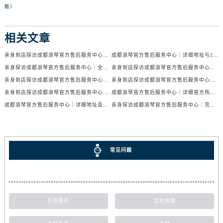
新）
相关文章
亲身到店探访成都浪琴官方售后服务中心｜服务电话及24小时维修地址（2026年7月最新）
成都浪琴官方售后服务中心｜详细地址与24小时售后热线权威信息公示（2026年7月最新）
亲身探访成都浪琴官方售后服务中心｜全新官方地址与24小时热线（2026年7月最新）
亲身到店探访成都浪琴官方售后服务中心｜最新地址与24小时服务电话（2026年7月最新）
亲身到店探访成都浪琴官方售后服务中心｜服务热线及全部网点地址（2026年7月最新）
亲身到店探访成都浪琴官方售后服务中心｜官方地址与售后服务电话（2026年7月最新）
亲身到店探访成都浪琴官方售后服务中心｜地址与官方服务热线（2026年7月最新）
成都浪琴官方售后服务中心｜详细官方热线及维修地址权威信息公示（2026年7月最新）
成都浪琴官方售后服务中心｜详细地址及售后服务电话权威信息公示（2026年7月最新）
亲身探访成都浪琴官方售后服务中心｜完整电话和维修地址（2026年7月最新）
常见问题
手表保养
走时故障