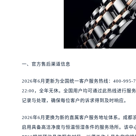
一、官方售后渠道信息
2026年6月更新为全国统一客户服务热线：400-995
22:00，全年无休。全国用户均可通过此热线进行
记录与处理，确保每位客户的诉求得到及时响应。
2026年6月更换为新的直属客户服务地址体系。成
启用具备高洁净度与恒温恒湿条件的服务场所。该中心支