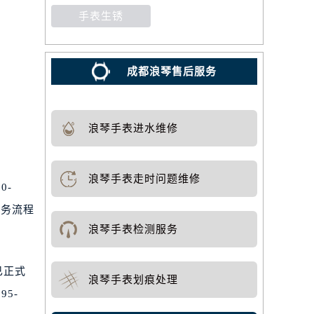
手表生锈
成都浪琴售后服务
浪琴手表进水维修
浪琴手表走时问题维修
0-
服务流程
浪琴手表检测服务
已正式
浪琴手表划痕处理
5-