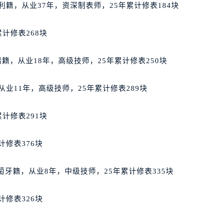
意大利籍，从业37年，资深制表师，25年累计修表184块
计修表268块
男，希腊籍，从业18年，高级技师，25年累计修表250块
籍，从业11年，高级技师，25年累计修表289块
计修表291块
计修表376块
男，葡萄牙籍，从业8年，中级技师，25年累计修表335块
计修表326块