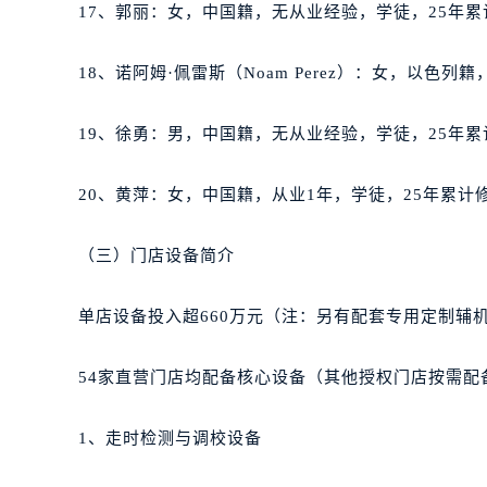
17、郭丽：女，中国籍，无从业经验，学徒，25年累
18、诺阿姆·佩雷斯（Noam Perez）：女，以色列
19、徐勇：男，中国籍，无从业经验，学徒，25年累
20、黄萍：女，中国籍，从业1年，学徒，25年累计
（三）门店设备简介
单店设备投入超660万元（注：另有配套专用定制辅
54家直营门店均配备核心设备（其他授权门店按需配
1、走时检测与调校设备