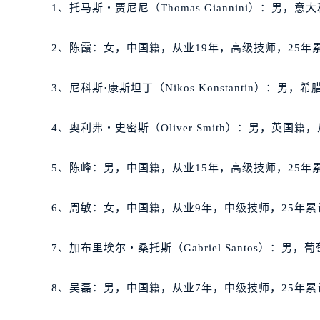
1、托马斯・贾尼尼（Thomas Giannini）：男，
2、陈霞：女，中国籍，从业19年，高级技师，25年累
3、尼科斯·康斯坦丁（Nikos Konstantin）：
4、奥利弗・史密斯（Oliver Smith）：男，英国
5、陈峰：男，中国籍，从业15年，高级技师，25年累
6、周敏：女，中国籍，从业9年，中级技师，25年累
7、加布里埃尔・桑托斯（Gabriel Santos）：
8、吴磊：男，中国籍，从业7年，中级技师，25年累