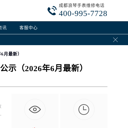
成都浪琴手表维修电话

400-995-7728
资讯
客服中心

年6月最新）
示（2026年6月最新）

致
一