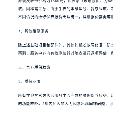
原装皮表带价格为1860元，换表蒙（玻璃镜面）为8
取。同样需注意：由于手表的等级型号、复杂程度、
不同情况的维修保养报价无法统一。详细报价需向客
3、其他维修服务
除上述基础项目和配件外，其他如机芯故障修复、防
察到，服务中心内有检测仪器对腕表进行逐项评估，
三、官方质保政策
1、质保期限
所有在浪琴官方售后服务中心完成的维修保养服务，
的功能故障。2年内如因非人为因素出现同样问题，