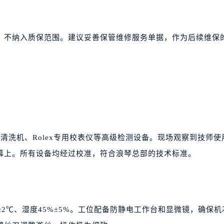
，不纳入质保范围。建议妥善保管维修服务单据，作为后续维保
超声波清洗机、Rolex专用校表仪等高级检测设备。现场观察到技师
幕上。所有设备均经过校准，符合浪琴总部的技术标准。
2℃、湿度45%±5%。工位配备防静电工作台和显微镜，确保机