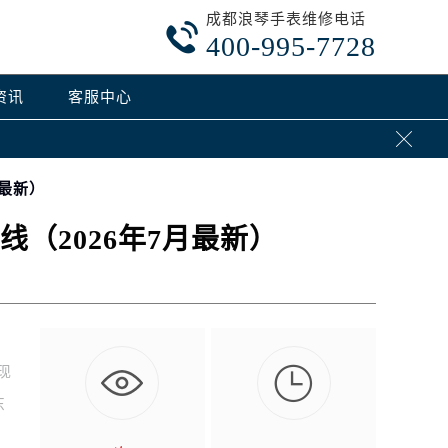
成都浪琴手表维修电话

400-995-7728
资讯
客服中心

月最新）
（2026年7月最新）

现
东