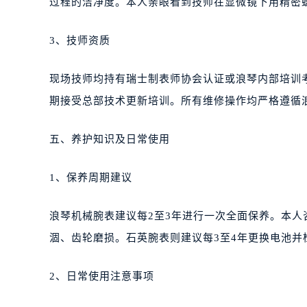
过程的洁净度。本人亲眼看到技师在显微镜下用精密
3、技师资质
现场技师均持有瑞士制表师协会认证或浪琴内部培训
期接受总部技术更新培训。所有维修操作均严格遵循
五、养护知识及日常使用
1、保养周期建议
浪琴机械腕表建议每2至3年进行一次全面保养。本
涸、齿轮磨损。石英腕表则建议每3至4年更换电池并
2、日常使用注意事项