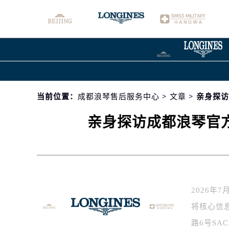
当前位置：
成都浪琴售后服务中心
>
文章
> 亲身探
亲身探访成都浪琴官方
2026
将核心信
路6号SA