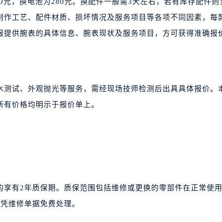
80元，换电池为280元。换配件一般需3天左右，若有库存配件则
制作工艺、配件材质、损坏情况及服务项目等各项不同因素，每
服提供腕表的具体信息、腕表现状及服务项目，方可获得准确报
水测试、外观抛光等服务，需经现场技师检测后出具具体报价。
所有价格均明示于报价单上。
均享有2年质保期。质保范围包括维修或更换的零部件在正常使
可凭维修单据免费处理。