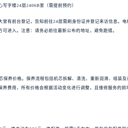
写字楼24层2406B室（需提前预约）
大堂有前台登记，告知前往24层需刷身份证并登记来访信息。电
码方可进入。注意：请务必前往最新公布的地址，避免跑错。
机芯保养价格。保养流程包括机芯拆解、清洗、重新润滑、组装及
芯保养费用，所有价格会根据活动变化进行调整，且维修服务的损