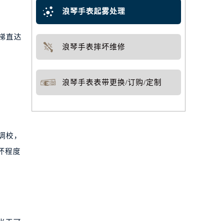
浪琴手表起雾处理
梯直达
浪琴手表摔坏维修
浪琴手表表带更换/订购/定制
调校，
坏程度