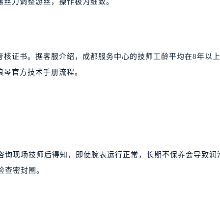
螺丝刀调整游丝，操作极为细致。
考核证书。据客服介绍，成都服务中心的技师工龄平均在8年以
浪琴官方技术手册流程。
人咨询现场技师后得知，即使腕表运行正常，长期不保养会导致润
检查密封圈。