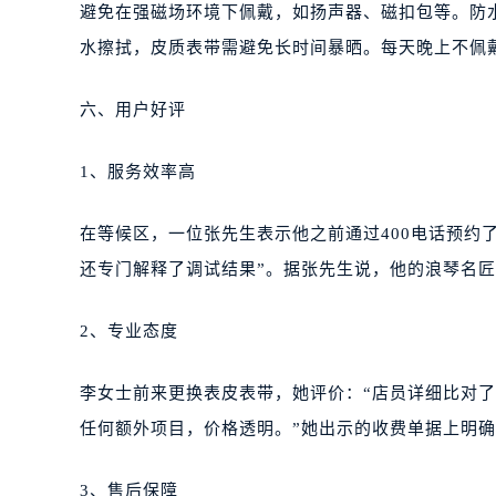
避免在强磁场环境下佩戴，如扬声器、磁扣包等。防
水擦拭，皮质表带需避免长时间暴晒。每天晚上不佩
六、用户好评
1、服务效率高
在等候区，一位张先生表示他之前通过400电话预约
还专门解释了调试结果”。据张先生说，他的浪琴名匠
2、专业态度
李女士前来更换表皮表带，她评价：“店员详细比对
任何额外项目，价格透明。”她出示的收费单据上明确
3、售后保障