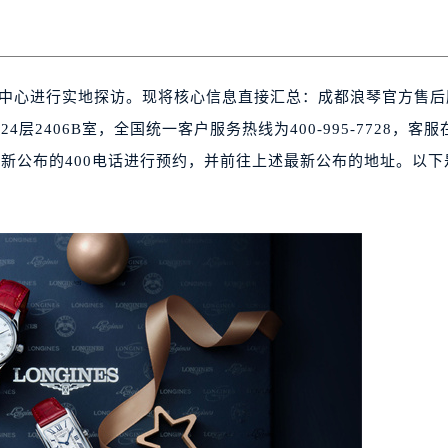
服务中心进行实地探访。现将核心信息直接汇总：成都浪琴官方售
层2406B室，全国统一客户服务热线为400-995-7728，客服
本次最新公布的400电话进行预约，并前往上述最新公布的地址。以