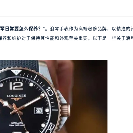
琴日常要怎么保养？
”。浪琴手表作为高端奢侈品牌，以精准的
保养和维护对于保持其性能和外观至关重要。以下是一些关于浪