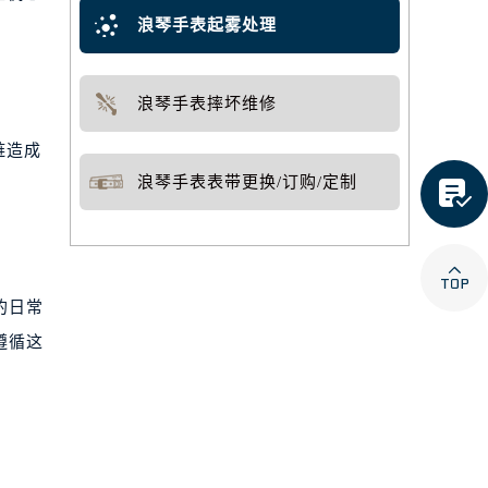
浪琴手表起雾处理
浪琴手表摔坏维修
链造成
浪琴手表表带更换/订购/定制


的日常
遵循这