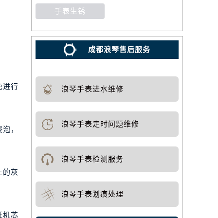
手表生锈
成都浪琴售后服务
免进行
浪琴手表进水维修
浪琴手表走时问题维修
浸泡，
浪琴手表检测服务
上的灰
浪琴手表划痕处理
证机芯