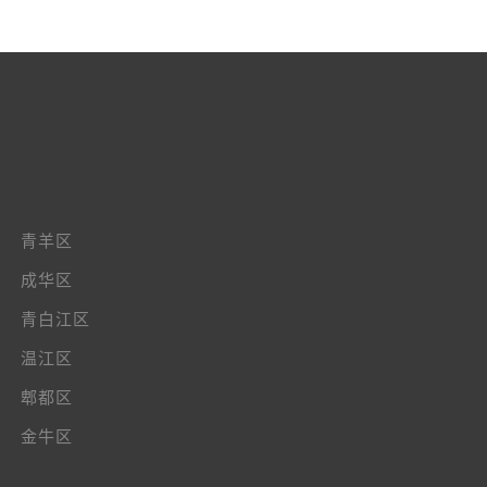
青羊区
成华区
青白江区
温江区
郫都区
金牛区