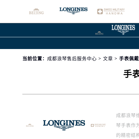
当前位置：
成都浪琴售后服务中心
>
文章
> 手表佩
手
成都浪琴
琴手表作
的精密结