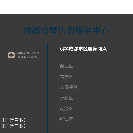
成都浪琴售后服务中心
浪琴成都市区服务网点
锦江区
武侯区
龙泉驿区
新都区
双流区
新津区
节假日正常营业）
节假日正常营业）