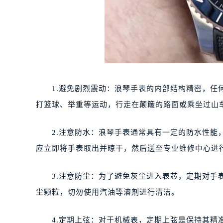
1.避免剧烈震动：浪琴手表的内部结构精密，任何
打篮球、举重等运动，行走在颠簸的路面或乘坐过山
2.注意防水：浪琴手表通常具有一定的防水性能，
应立即将手表取出并晾干，然后送至专业维修中心进
3.注意防尘：为了避免灰尘进入表芯，定期对手表
尘颗粒，切勿使用汽油等溶剂进行清洁。
4.定期上弦：对于机械表，定期上弦是保持其精准