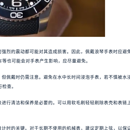
强烈的震动都可能对其造成损害。因此，佩戴浪琴手表时应避
车等也可能会对手表产生影响，应尽量避免。
但佩戴时仍需注意。避免在水中长时间浸泡手表，若不慎被水
行检查。
进行清洁和保养是必要的。可以用软毛刷轻轻刷除表壳和表链
计时的关键。对于长期不使用的机械表，建议定期上弦，以保