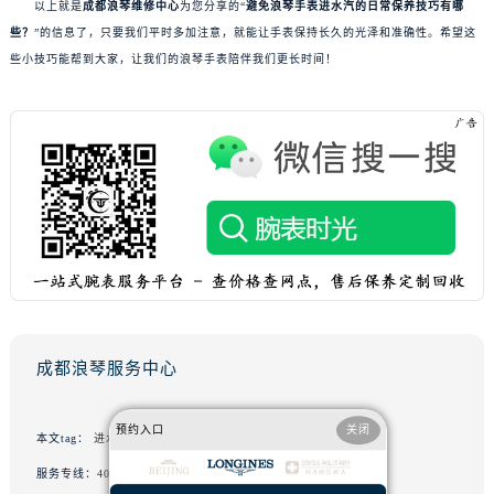
以上就是
成都浪琴维修中心
为您分享的“
避免浪琴手表进水汽的日常保养技巧有哪
些？
”的信息了，只要我们平时多加注意，就能让手表保持长久的光泽和准确性。希望这
些小技巧能帮到大家，让我们的浪琴手表陪伴我们更长时间！
成都浪琴服务中心
预约入口
关闭
本文tag：
进水进灰
服务专线：
400-995-7728