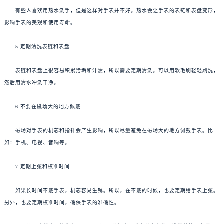
有些人喜欢用热水洗手，但是这样对手表并不好。热水会让手表的表链和表盘变形，
影响手表的美观和使用寿命。
5.定期清洗表链和表盘
表链和表盘上很容易积累污垢和汗渍，所以需要定期清洗。可以用软毛刷轻轻刷洗，
然后用清水冲洗干净。
6.不要在磁场大的地方佩戴
磁场对手表的机芯和指针会产生影响，所以尽量避免在磁场大的地方佩戴手表。比
如：手机、电视、音响等。
7.定期上弦和校准时间
如果长时间不戴手表，机芯容易生锈。所以，在不戴的时候，也要定期给手表上弦。
另外，也要定期校准时间，确保手表的准确性。