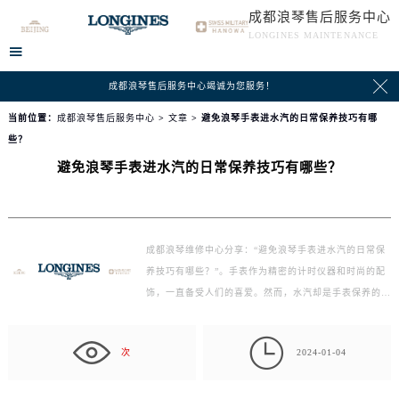
成都浪琴售后服务中心
LONGINES MAINTENANCE


成都浪琴售后服务中心竭诚为您服务！
当前位置：
成都浪琴售后服务中心
>
文章
> 避免浪琴手表进水汽的日常保养技巧有哪
些？
避免浪琴手表进水汽的日常保养技巧有哪些？
成都浪琴维修中心分享：“避免浪琴手表进水汽的日常保
养技巧有哪些？”。手表作为精密的计时仪器和时尚的配
饰，一直备受人们的喜爱。然而，水汽却是手表保养的
一…

次
2024-01-04