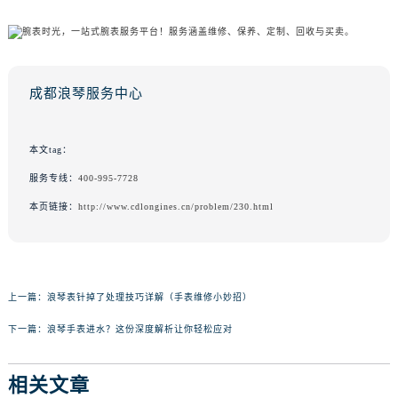
成都浪琴服务中心
本文tag：
服务专线：
400-995-7728
本页链接：
http://www.cdlongines.cn/problem/230.html
上一篇：
浪琴表针掉了处理技巧详解（手表维修小妙招）
下一篇：
浪琴手表进水？这份深度解析让你轻松应对
相关文章