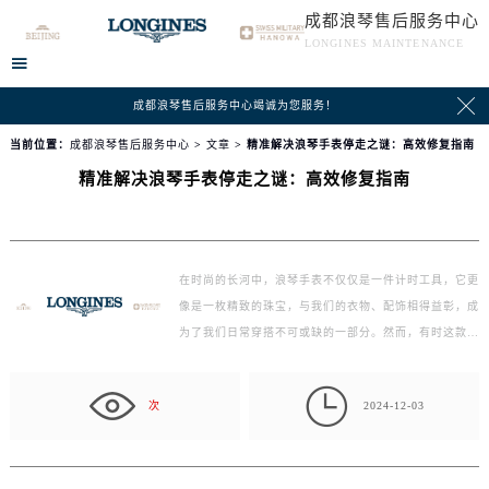
成都浪琴售后服务中心
LONGINES MAINTENANCE


成都浪琴售后服务中心竭诚为您服务！
当前位置：
成都浪琴售后服务中心
>
文章
> 精准解决浪琴手表停走之谜：高效修复指南
精准解决浪琴手表停走之谜：高效修复指南
在时尚的长河中，浪琴手表不仅仅是一件计时工具，它更
像是一枚精致的珠宝，与我们的衣物、配饰相得益彰，成
为了我们日常穿搭不可或缺的一部分。然而，有时这款优
雅…

次
2024-12-03