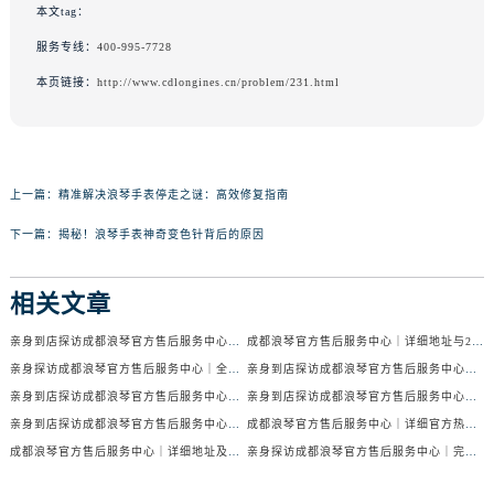
本文tag：
服务专线：
400-995-7728
本页链接：
http://www.cdlongines.cn/problem/231.html
上一篇：
精准解决浪琴手表停走之谜：高效修复指南
下一篇：
揭秘！浪琴手表神奇变色针背后的原因
相关文章
亲身到店探访成都浪琴官方售后服务中心｜服务电话及24小时维修地址（2026年7月最新）
成都浪琴官方售后服务中心｜详细地址与24小时售后热线权威信息公示（2026年7月最新）
亲身探访成都浪琴官方售后服务中心｜全新官方地址与24小时热线（2026年7月最新）
亲身到店探访成都浪琴官方售后服务中心｜最新地址与24小时服务电话（2026年7月最新）
亲身到店探访成都浪琴官方售后服务中心｜服务热线及全部网点地址（2026年7月最新）
亲身到店探访成都浪琴官方售后服务中心｜官方地址与售后服务电话（2026年7月最新）
亲身到店探访成都浪琴官方售后服务中心｜地址与官方服务热线（2026年7月最新）
成都浪琴官方售后服务中心｜详细官方热线及维修地址权威信息公示（2026年7月最新）
成都浪琴官方售后服务中心｜详细地址及售后服务电话权威信息公示（2026年7月最新）
亲身探访成都浪琴官方售后服务中心｜完整电话和维修地址（2026年7月最新）