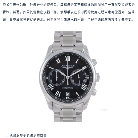
浪琴手表作为瑞士钟表行业的佼佼者，其精湛的工艺和精准的时间显示一直深受消费者的
青睐。然而，如同其他精密仪器一样，浪琴手表在长时间的使用过程中也可能遇到一些问
题，其中最常见的就是进水。对于浪琴手表进水的问题，了解正确的解决方法至关重要。
一、认识浪琴手表进水的危害