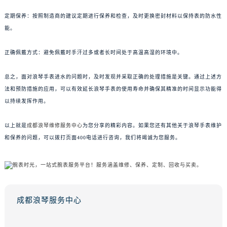
定期保养：按照制造商的建议定期进行保养和检查，及时更换密封材料以保持表的防水性
能。
正确佩戴方式：避免佩戴时手汗过多或者长时间处于高温高湿的环境中。
总之，面对浪琴手表进水的问题时，及时发现并采取正确的处理措施是关键。通过上述方
法和预防措施的应用，可以有效延长浪琴手表的使用寿命并确保其精准的时间显示功能得
以持续发挥作用。
以上就是
成都浪琴维修服务中心
为您分享的精彩内容。如果您还有其他关于浪琴手表维护
和保养的问题，可以拨打页面400电话进行咨询，我们将竭诚为您服务。
成都浪琴服务中心